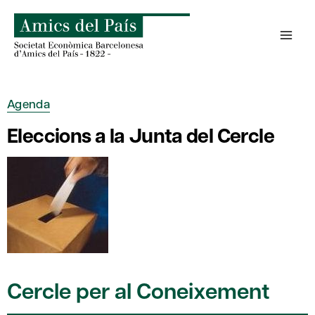
Skip
to
content
Agenda
Eleccions a la Junta del Cercle
Cercle per al Coneixement