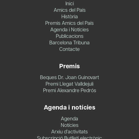
Inici
Amics del País
Història
Premis Amics del País
Agenda i Notícies
Publicacions
Barcelona Tribuna
Contacte
Premis
Beques Dr. Joan Guinovart
Premi Llegat Valldejuli
Premi Alexandre Pedrós
Agenda i notícies
Agenda
Notícies
Arxiu d’activitats
Subscripció Butlletí electrònic