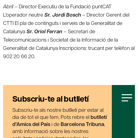
Abril
– Director Executiu de la Fundació puntCAT
L’operador neutre
Sr. Jordi Bosch
– Director Gerent del
CTTI El pla de continguts i serveis de la Generalitat de
Catalunya
Sr. Oriol Ferran
– Secretari de
Telecomunicacions i Societat de la Informació de la
Generalitat de Catalunya Inscripcions: trucant per telèfon al
902 20 66 20.
Subscriu-te al butlletí
Subscriu-te als nostre butlletí per estar al
dia de tot el que fem. Pots rebre el
butlletí
d’Amics del País
i de
Barcelona Tribuna
,
amb informació sobre les nostres