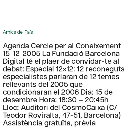
Amics del País
Agenda Cercle per al Coneixement
15-12-2005 La Fundació Barcelona
Digital té el plaer de convidar-te al
debat: Especial 12×12: 12 reconeguts
especialistes parlaran de 12 temes
rellevants del 2005 que
condicionaran el 2006 Dia: 15 de
desembre Hora: 18:30 – 20:45h
Lloc: Auditori del CosmoCaixa (C/
Teodor Roviralta, 47-51, Barcelona)
Assistència gratuïta, prèvia