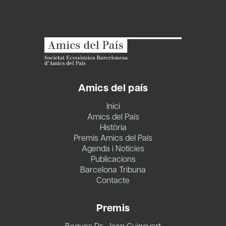
Amics del país
Inici
Amics del País
Història
Premis Amics del País
Agenda i Notícies
Publicacions
Barcelona Tribuna
Contacte
Premis
Beques Dr. Joan Guinovart