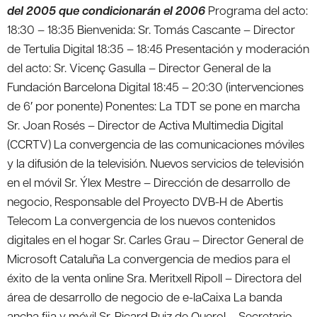
del 2005 que condicionarán el 2006
Programa del acto:
18:30 – 18:35 Bienvenida: Sr. Tomás Cascante – Director
de Tertulia Digital 18:35 – 18:45 Presentación y moderación
del acto: Sr. Vicenç Gasulla – Director General de la
Fundación Barcelona Digital 18:45 – 20:30 (intervenciones
de 6′ por ponente) Ponentes: La TDT se pone en marcha
Sr. Joan Rosés – Director de Activa Multimedia Digital
(CCRTV) La convergencia de las comunicaciones móviles
y la difusión de la televisión. Nuevos servicios de televisión
en el móvil Sr. Ýlex Mestre – Dirección de desarrollo de
negocio, Responsable del Proyecto DVB-H de Abertis
Telecom La convergencia de los nuevos contenidos
digitales en el hogar Sr. Carles Grau – Director General de
Microsoft Cataluña La convergencia de medios para el
éxito de la venta online Sra. Meritxell Ripoll – Directora del
área de desarrollo de negocio de e-laCaixa La banda
ancha fija y móvil Sr. Ricard Ruiz de Querol – Secretario