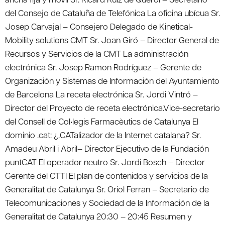
del Consejo de Cataluña de Telefónica La oficina ubícua Sr.
Josep Carvajal – Consejero Delegado de Kinetical-
Mobility solutions CMT Sr. Joan Giró – Director General de
Recursos y Servicios de la CMT La administración
electrónica Sr. Josep Ramon Rodríguez – Gerente de
Organización y Sistemas de Información del Ayuntamiento
de Barcelona La receta electrónica Sr. Jordi Vintró –
Director del Proyecto de receta electrónica.Vice-secretario
del Consell de Col•legis Farmacèutics de Catalunya El
dominio .cat: ¿.CATalizador de la Internet catalana? Sr.
Amadeu Abril i Abril– Director Ejecutivo de la Fundación
puntCAT El operador neutro Sr. Jordi Bosch – Director
Gerente del CTTI El plan de contenidos y servicios de la
Generalitat de Catalunya Sr. Oriol Ferran – Secretario de
Telecomunicaciones y Sociedad de la Información de la
Generalitat de Catalunya 20:30 – 20:45 Resumen y