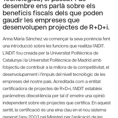
desembre ens parlà sobre els
beneficis fiscals dels que poden
gaudir les empreses que
desenvolupen projectes de R+D+i.
Anna Maria Sánchez va començar la seva ponència fent
una introducció sobre les funcions que realitza l’AIDIT.
L’AIDIT fou creada per la Universitat Politècnica de
Catalunya i la Universitat Politècnica de Madrid amb
l’objectiu de contribuir a la millora de la competitivitat, el
desenvolupament i l’impuls del nivell tecnològic de les
empreses del nostre país. Acreditada com a entitat
certificadora de projectes de R+D+i, l’AIDIT estableix
paràmetres d’excel•lència per tal d’ emetre una opinió
independent sobre els projectes que certifica. En aquest
sentit, la certificació és una eina clau en el nou sistema
generat l’any 2003 pel Ministeri per l’aplicació de les