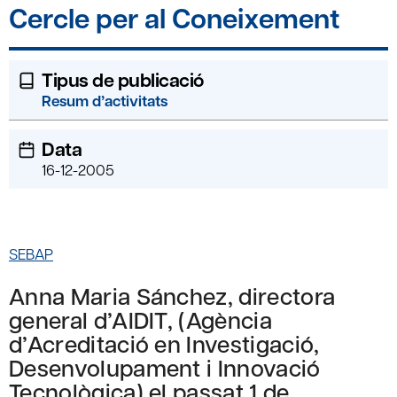
Cercle per al Coneixement
Tipus de publicació
Resum d’activitats
Data
16-12-2005
SEBAP
Anna Maria Sánchez, directora
general d’AIDIT, (Agència
d’Acreditació en Investigació,
Desenvolupament i Innovació
Tecnològica) el passat 1 de