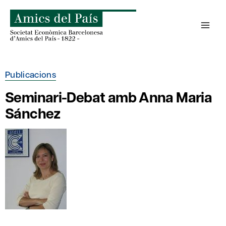
Skip
to
content
Publicacions
Seminari-Debat amb Anna Maria
Sánchez