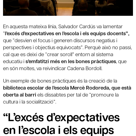
En aquesta mateixa línia, Salvador Cardús va lamentar
“
l’excés d’expectatives en l’escola i els equips docents”,
que “desvien el focus i generen discursos negatius i
perspectives i objectius equivocats”. Perquè això no passi,
cal que es deixi de “crear soroll” entorn al sistema
educatiu i
s’emfatitzi més en les bones pràctiques
, que
en són moltes, va reivindicar Cadena Bordoll.
Un exemple de bones pràctiques és la creació de la
biblioteca escolar de l’escola Mercè Rodoreda, que està
oberta al barri
els dissabtes per tal de “promoure la
cultura i la socialització”.
“L’excés d’expectatives
en l’escola i els equips