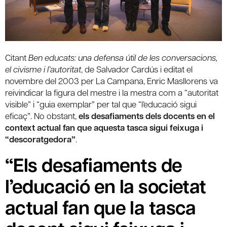
Citant
Ben educats: una defensa útil de les conversacions,
el civisme i l’autoritat
, de Salvador Cardús i editat el
novembre del 2003 per La Campana, Enric Masllorens va
reivindicar la figura del mestre i la mestra com a “autoritat
visible” i “guia exemplar” per tal que “l’educació sigui
eficaç”. No obstant,
els desafiaments dels docents en el
context actual fan que aquesta tasca sigui feixuga i
“descoratgedora”
.
“Els desafiaments de
l’educació en la societat
actual fan que la tasca