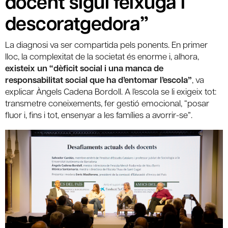
docent sigui feixuga i
descoratgedora”
La diagnosi va ser compartida pels ponents. En primer
lloc, la complexitat de la societat és enorme i, alhora,
existeix un “dèficit social i una manca de
responsabilitat social que ha d’entomar l’escola”
, va
explicar Àngels Cadena Bordoll. A l’escola se li exigeix tot:
transmetre coneixements, fer gestió emocional, “posar
fluor i, fins i tot, ensenyar a les famílies a avorrir-se”.