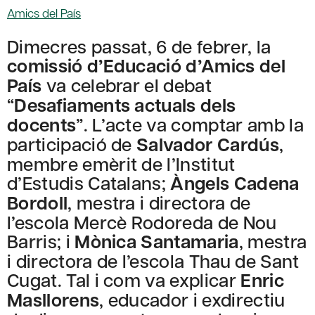
Amics del País
Dimecres passat, 6 de febrer, la
comissió d’Educació d’Amics del
País
va celebrar el debat
“
Desafiaments actuals dels
docents
”. L’acte va comptar amb la
participació de
Salvador Cardús
,
membre emèrit de l’Institut
d’Estudis Catalans;
Àngels Cadena
Bordoll
, mestra i directora de
l’escola Mercè Rodoreda de Nou
Barris; i
Mònica Santamaria
, mestra
i directora de l’escola Thau de Sant
Cugat. Tal i com va explicar
Enric
Masllorens
, educador i exdirectiu