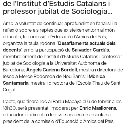
de l’Institut d’Estudis Catalans i
professor jubilat de Sociologia…
Amb la voluntat de continuar aprofundint en l’anàlisi i la
reflexió sobre els reptes que existeixen entorn al món
educatiu, la comissió d’Educació d’Amics del País,
organitza la taula rodona “
Desafiaments actuals dels
docents
” amb la participació de
Salvador Cardús
,
membre emèrit de l’Institut d’Estudis Catalans i professor
jubilat de Sociologia a la Universitat Autònoma de
Barcelona;
Àngels Cadena Bordoll
, mestra i directora de
l’escola Mercè Rodoreda de Nou Barris; i
Mònica
Santamaria
, mestra i directora de l’Escola Thau de Sant
Cugat.
L’acte, que tindrà lloc al Palau Macaya el 6 de febrer a les
18h30, serà presentat i moderat per
Enric Masllorens
,
educador i exdirectiu de diversos centres escolars i
president de la comissió d’Educació d’Amics del País.