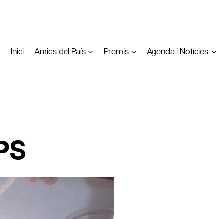
Inici
Amics del País
Premis
Agenda i Notícies
APS