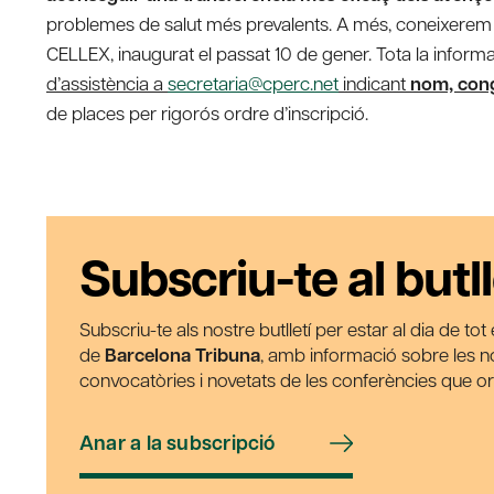
problemes de salut més prevalents. A més, coneixerem 
CELLEX, inaugurat el passat 10 de gener. Tota la inform
d’assistència a
secretaria@cperc.net
indicant
nom, con
de places per rigorós ordre d’inscripció.
Subscriu-te al butll
Subscriu-te als nostre butlletí per estar al dia de to
de
Barcelona Tribuna
, amb informació sobre les nos
convocatòries i novetats de les conferències que o
Anar a la subscripció