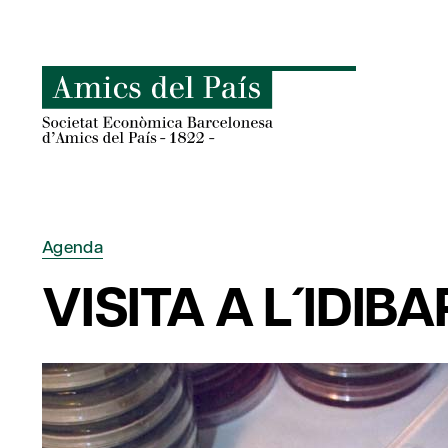
Skip
to
content
Agenda
VISITA A L´IDIB