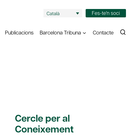
Fes-te'n soci
Català
Publicacions
Barcelona Tribuna
Contacte
Cercle per al
Coneixement