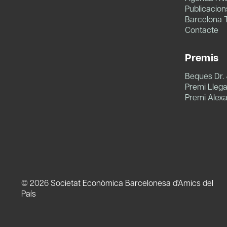
Publicacion
Barcelona 
Contacte
Premis
Beques Dr.
Premi Llegat
Premi Alex
© 2026 Societat Econòmica Barcelonesa d'Amics del
País