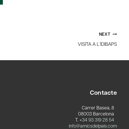
NEXT
VISITA A L´IDIBAPS
Contacte
Carrer Basea, 8
08003 Barcelona
T.
+34 93 319 28 54
c
info@amicsdelpais.com