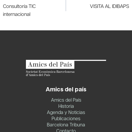
de
Consultoría TIC
VISITA AL IDIBAPS
entradas
internacional
Amics del país
Amics del País
Historia
Agenda y Noticias
Publicaciones
Barcelona Tribuna
Contacto