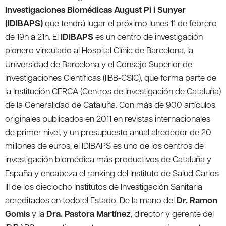
Investigaciones Biomédicas August Pi i Sunyer
(IDIBAPS)
que tendrá lugar el próximo lunes 11 de febrero
de 19h a 21h. El
IDIBAPS
es un centro de investigación
pionero vinculado al Hospital Clínic de Barcelona, la
Universidad de Barcelona y el Consejo Superior de
Investigaciones Científicas (IIBB-CSIC), que forma parte de
la Institución CERCA (Centros de Investigación de Cataluña)
de la Generalidad de Cataluña. Con más de 900 artículos
originales publicados en 2011 en revistas internacionales
de primer nivel, y un presupuesto anual alrededor de 20
millones de euros, el IDIBAPS es uno de los centros de
investigación biomédica más productivos de Cataluña y
España y encabeza el ranking del Instituto de Salud Carlos
III de los dieciocho Institutos de Investigación Sanitaria
acreditados en todo el Estado. De la mano del
Dr. Ramon
Gomis
y la
Dra. Pastora Martínez
, director y gerente del