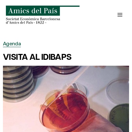
Saltar
al
contenido
Agenda
VISITA AL IDIBAPS