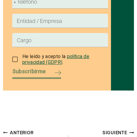
He leído y acepto la
política de
privacidad (GDPR)
.
Subscribirme
Navegación
ANTERIOR
SIGUIENTE