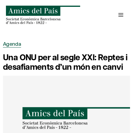
Skip
to
content
Agenda
Una ONU per al segle XXI: Reptes i
desafiaments d’un món en canvi