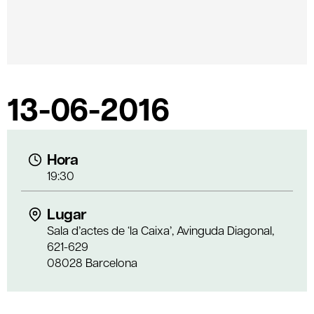
13-06-2016
Hora
19:30
Lugar
Sala d’actes de ‘la Caixa’, Avinguda Diagonal,
621-629
08028 Barcelona