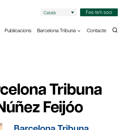
Fes-te'n soci
Català
Publicacions
Barcelona Tribuna
Contacte
rcelona Tribuna
Núñez Feijóo
Barcelona Tribuna