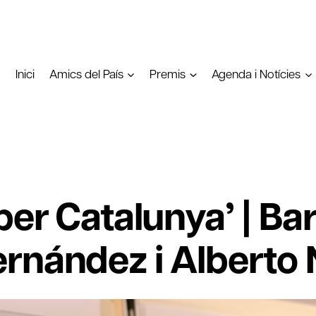
Inici
Amics del País
Premis
Agenda i Notícies
per Catalunya’ | Ba
rnández i Alberto 