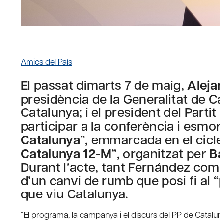
Amics del País
El passat dimarts 7 de maig,
Aleja
presidència de la Generalitat de C
Catalunya; i el president del Parti
participar a la conferència i esmor
Catalunya
”, emmarcada en el cicle
Catalunya 12-M
”, organitzat per
B
Durant l’acte, tant Fernández com
d’un canvi de rumb que posi fi al 
que viu Catalunya.
“El programa, la campanya i el discurs del PP de Catal