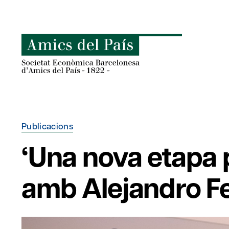
Skip
to
content
Publicacions
‘Una nova etapa 
amb Alejandro Fe