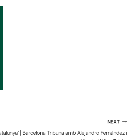
NEXT
atalunya’ | Barcelona Tribuna amb Alejandro Fernández i