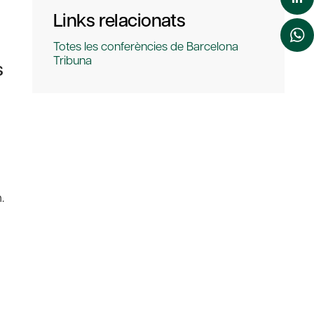
Links relacionats
Totes les conferències de Barcelona
Tribuna
s
.