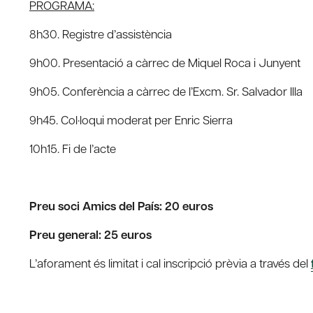
PROGRAMA:
8h30. Registre d’assistència
9h00. Presentació a càrrec de Miquel Roca i Junyent
9h05. Conferència a càrrec de l’Excm. Sr. Salvador Illa
9h45. Col·loqui moderat per Enric Sierra
10h15. Fi de l’acte
Preu soci Amics del País: 20 euros
Preu general: 25 euros
L’aforament és limitat i cal inscripció prèvia a través del