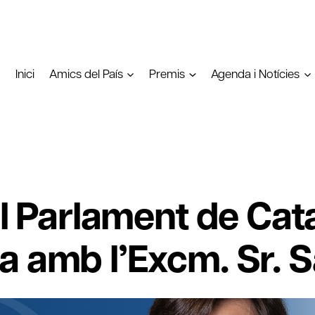
Inici
Amics del País
Premis
Agenda i Notícies
al Parlament de Cat
 amb l’Excm. Sr. Sa