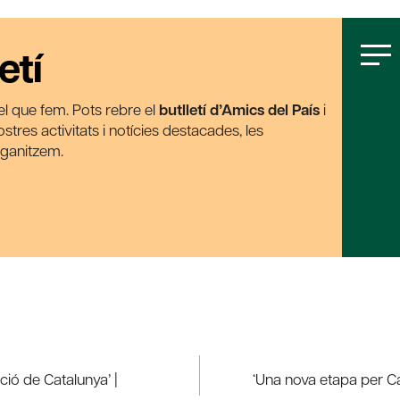
etí
t el que fem. Pots rebre el
butlletí d’Amics del País
i
tres activitats i notícies destacades, les
rganitzem.
ció de Catalunya’ |
‘Una nova etapa per C