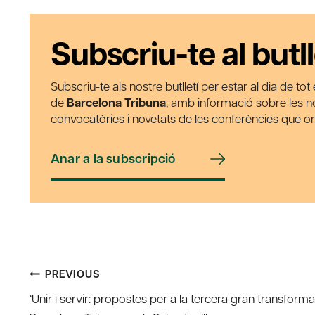
Subscriu-te al butll
Subscriu-te als nostre butlletí per estar al dia de to
de
Barcelona Tribuna
, amb informació sobre les nos
convocatòries i novetats de les conferències que o
Anar a la subscripció
Post
PREVIOUS
‘Unir i servir: propostes per a la tercera gran transforma