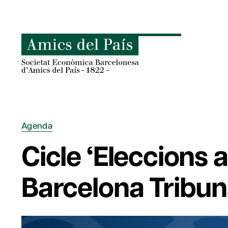
Skip
to
content
Agenda
Cicle ‘Eleccions 
Barcelona Tribuna