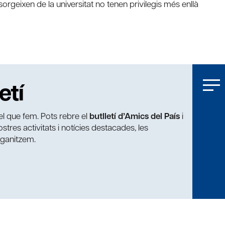
sorgeixen de la universitat no tenen privilegis més enllà
etí
t el que fem. Pots rebre el
butlletí d’Amics del País
i
tres activitats i notícies destacades, les
rganitzem.