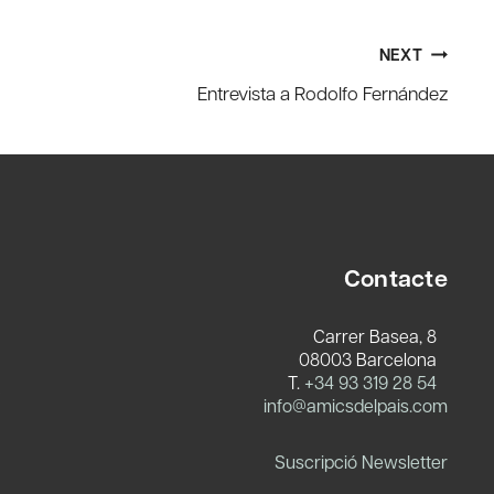
NEXT
Entrevista a Rodolfo Fernández
Contacte
Carrer Basea, 8
08003 Barcelona
T.
+34 93 319 28 54
c
info@amicsdelpais.com
Suscripció Newsletter