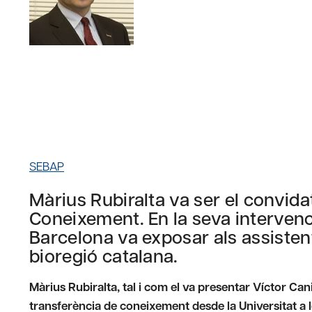
SEBAP
Màrius Rubiralta va ser el convidat
Coneixement. En la seva intervenci
Barcelona va exposar als assisten
bioregió catalana.
Màrius Rubiralta, tal i com el va presentar Víctor Can
transferència de coneixement desde la Universitat a l