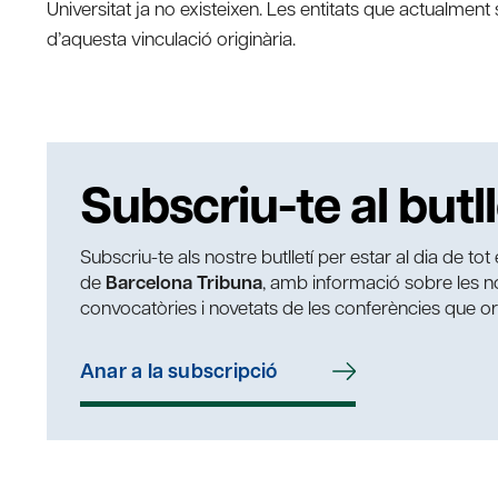
Universitat ja no existeixen. Les entitats que actualment 
d’aquesta vinculació originària.
Subscriu-te al butll
Subscriu-te als nostre butlletí per estar al dia de to
de
Barcelona Tribuna
, amb informació sobre les nos
convocatòries i novetats de les conferències que o
Anar a la subscripció