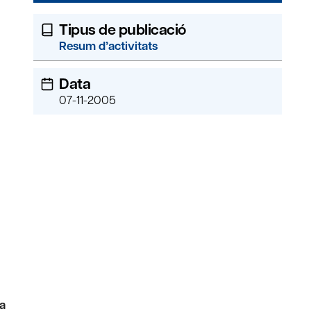
Tipus de publicació
Resum d’activitats
Data
07-11-2005
 a