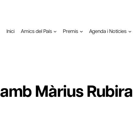
Inici
Amics del País
Premis
Agenda i Notícies
i amb Màrius Rubira