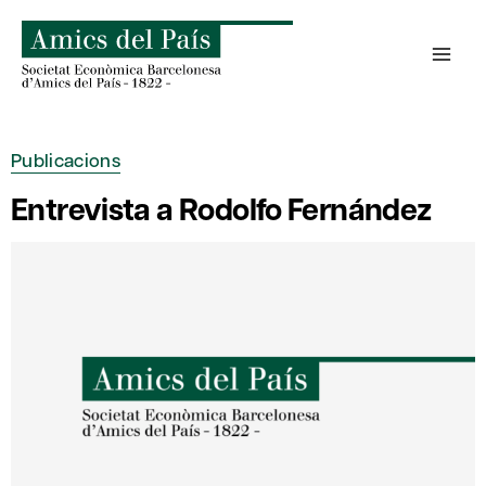
Skip
to
content
Publicacions
Entrevista a Rodolfo Fernández