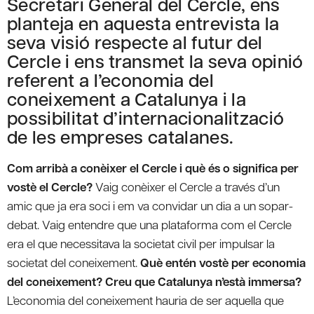
Secretari General del Cercle, ens
planteja en aquesta entrevista la
seva visió respecte al futur del
Cercle i ens transmet la seva opinió
referent a l’economia del
coneixement a Catalunya i la
possibilitat d’internacionalització
de les empreses catalanes.
Com arribà a conèixer el Cercle i què és o significa per
vostè el Cercle?
Vaig conèixer el Cercle a través d’un
amic que ja era soci i em va convidar un dia a un sopar-
debat. Vaig entendre que una plataforma com el Cercle
era el que necessitava la societat civil per impulsar la
societat del coneixement.
Què entén vostè per economia
del coneixement? Creu que Catalunya n’està immersa?
L’economia del coneixement hauria de ser aquella que