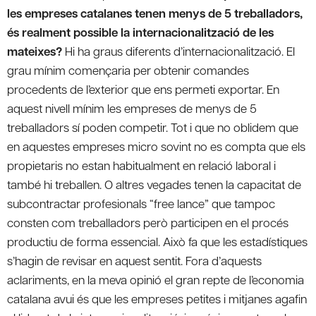
les empreses catalanes tenen menys de 5 treballadors,
és realment possible la internacionalització de les
mateixes?
Hi ha graus diferents d’internacionalització. El
grau mínim començaria per obtenir comandes
procedents de l’exterior que ens permeti exportar. En
aquest nivell mínim les empreses de menys de 5
treballadors sí poden competir. Tot i que no oblidem que
en aquestes empreses micro sovint no es compta que els
propietaris no estan habitualment en relació laboral i
també hi treballen. O altres vegades tenen la capacitat de
subcontractar profesionals “free lance” que tampoc
consten com treballadors però participen en el procés
productiu de forma essencial. Això fa que les estadístiques
s’hagin de revisar en aquest sentit. Fora d’aquests
aclariments, en la meva opinió el gran repte de l’economia
catalana avui és que les empreses petites i mitjanes agafin