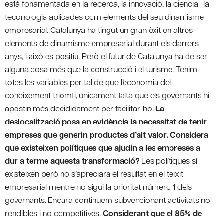
està fonamentada en la recerca, la innovació, la ciencia i la
teconologia aplicades com elements del seu dinamisme
empresarial. Catalunya ha tingut un gran èxit en altres
elements de dinamisme empresarial durant els darrers
anys, i això es positiu. Però el futur de Catalunya ha de ser
alguna cosa més que la construcció i el turisme. Tenim
totes les variables per tal de que l’economia del
coneixement triomfi, únicament falta que els governants hi
apostin més decididament per facilitar-ho.
La
deslocalització posa en evidència la necessitat de tenir
empreses que generin productes d’alt valor. Considera
que existeixen polítiques que ajudin a les empreses a
dur a terme aquesta transformació?
Les polítiques sí
existeixen però no s’apreciarà el resultat en el teixit
empresarial mentre no sigui la prioritat número 1 dels
governants. Encara continuem subvencionant activitats no
rendibles i no competitives.
Considerant que el 85% de