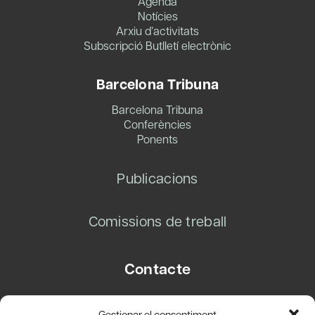
Agenda
Notícies
Arxiu d’activitats
Subscripció Butlletí electrònic
Barcelona Tribuna
Barcelona Tribuna
Conferències
Ponents
Publicacions
Comissions de treball
Contacte
Carrer Basea, 8
Gestionar el consentiment