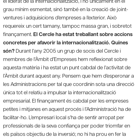
el liderat de la internacionalització, i no únicament en el
grau mínim esmentat, sinó també en la creació de joint-
ventures i adquisicions d’empreses a l’exterior. Això
requereix un cert tamany, tampoc massa gran, i sobretot
finançament.
El Cercle ha estat treballant sobre accions
concretes per afavorir la internacionalització. Quines
són?
Durant l’any 2005 un grup de socis del Cercle i
membres de l’Àmbit d’Empreses hem reflexionat sobre
aquesta matèria i ha estat un punt cabdal de l’activitat de
l’Àmbit durant aquest any. Pensem que hem d’esperonar a
les Administracions per tal que coordinin sota una direcció
única tot el relatiu a impulsar la internacionalització
empresarial. El finançament és cabdal per les empreses
petites i mitjanes en aquest procés i l’Administració ha de
facilitar-ho. L’empresari local s’ha de sentir arropat per
professionals de la seva confiança per poder triomfar en
els països objectiu de la inversió; no hi ha prou en fer la