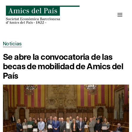
Saltar
al
contenido
Noticias
Se abre la convocatoria de las
becas de mobilidad de Amics del
País