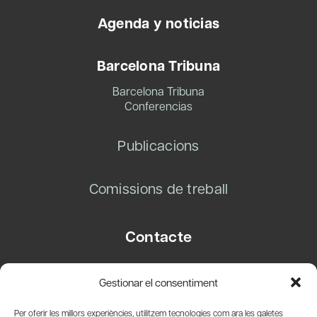
Agenda y noticias
Barcelona Tribuna
Barcelona Tribuna
Conferencias
Publicacions
Comissions de treball
Contacte
Carrer Basea, 8
Gestionar el consentiment
08003 Barcelona
T.
+34 93 319 28 54
Per oferir les millors experiències, utilitzem tecnologies com ara les galetes