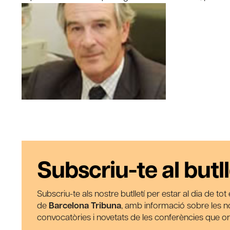
Subscriu-te al butll
Subscriu-te als nostre butlletí per estar al dia de to
de
Barcelona Tribuna
, amb informació sobre les nos
convocatòries i novetats de les conferències que o