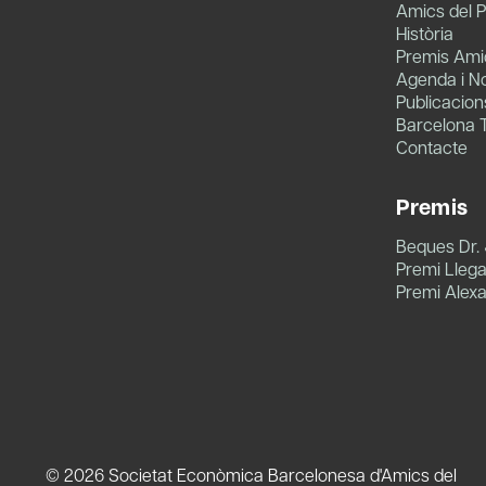
Amics del P
Història
Premis Amic
Agenda i No
Publicacion
Barcelona 
Contacte
Premis
Beques Dr.
Premi Llegat
Premi Alex
© 2026 Societat Econòmica Barcelonesa d'Amics del