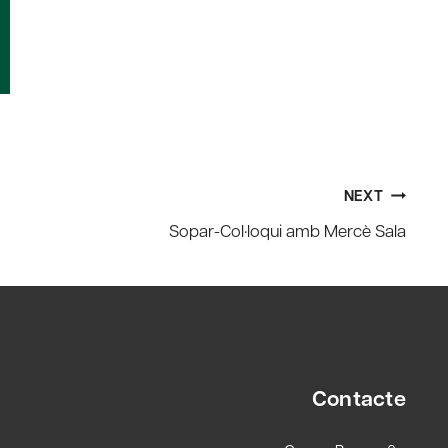
NEXT
Sopar-Col·loqui amb Mercè Sala
Contacte