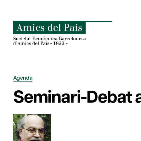
Skip
to
content
Agenda
Seminari-Debat a