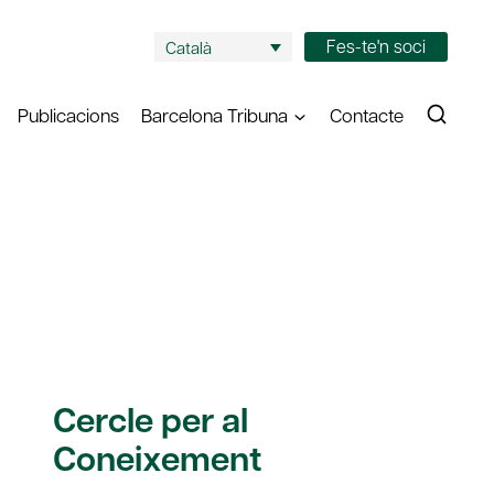
Fes-te'n soci
Català
Publicacions
Barcelona Tribuna
Contacte
Cercle per al
Coneixement