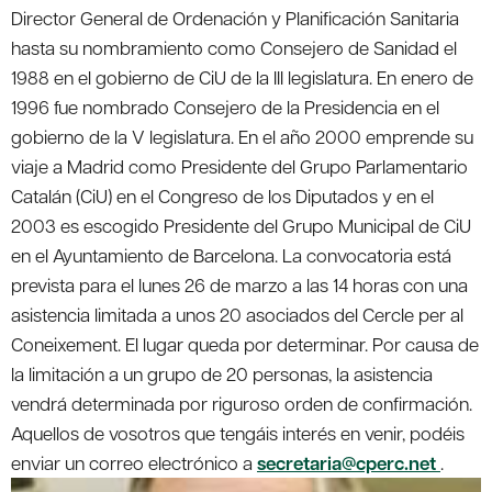
Director General de Ordenación y Planificación Sanitaria
hasta su nombramiento como Consejero de Sanidad el
1988 en el gobierno de CiU de la III legislatura. En enero de
1996 fue nombrado Consejero de la Presidencia en el
gobierno de la V legislatura. En el año 2000 emprende su
viaje a Madrid como Presidente del Grupo Parlamentario
Catalán (CiU) en el Congreso de los Diputados y en el
2003 es escogido Presidente del Grupo Municipal de CiU
en el Ayuntamiento de Barcelona. La convocatoria está
prevista para el lunes 26 de marzo a las 14 horas con una
asistencia limitada a unos 20 asociados del Cercle per al
Coneixement. El lugar queda por determinar. Por causa de
la limitación a un grupo de 20 personas, la asistencia
vendrá determinada por riguroso orden de confirmación.
Aquellos de vosotros que tengáis interés en venir, podéis
enviar un correo electrónico a
secretaria@cperc.net
.