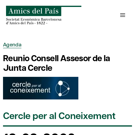
Skip
to
content
Agenda
Reunio Consell Assesor de la
Junta Cercle
Cercle per al Coneixement