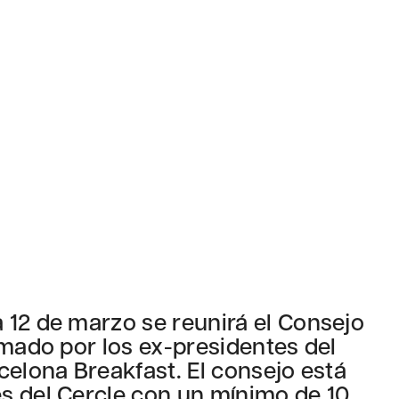
 12 de marzo se reunirá el Consejo
rmado por los ex-presidentes del
celona Breakfast. El consejo está
s del Cercle con un mínimo de 10