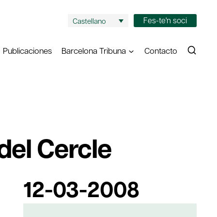
Fes-te'n soci
Castellano
Publicaciones
Barcelona Tribuna
Contacto
del Cercle
12-03-2008