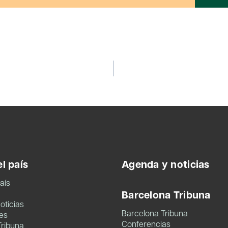
l país
Agenda y noticias
aís
Barcelona Tribuna
oticias
Barcelona Tribuna
es
Conferencias
Tribuna