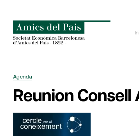
Saltar
al
contenido
In
Agenda
Reunion Consell 