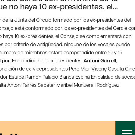
e no haya 10 ex-presidentes, el…
 de la Junta del Círculo formado por los ex-presidentes del
consejo está conformado por los ex-presidentes del Cercle co
 haya 10 ex-presidentes, el Consejo se complementará con
os por criterio de antigüedad. ninguno de los vocales puede
el número de miembros estará comprendido entre 10 y 15
d por
:
En condición de ex-presidentes
:
Antoni Garrell
,
ondición de ex-vicepresidentes
Pere Mier Vicenç Gasulla Gin
ador Estapé Ramón Palacio Blanca Espina
En calidad de socio
lalta Antoni Farrés Sabater Maribel Munuera i Rodríguez