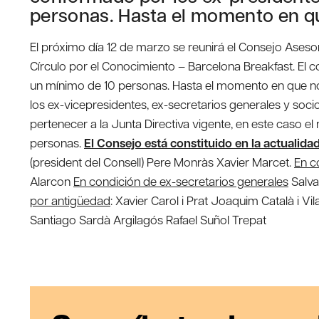
personas. Hasta el momento en qu
El próximo día 12 de marzo se reunirá el Consejo Asesor
Círculo por el Conocimiento – Barcelona Breakfast. El 
un mínimo de 10 personas. Hasta el momento en que no
los ex-vicepresidentes, ex-secretarios generales y soci
pertenecer a la Junta Directiva vigente, en este caso 
personas.
El Consejo está constituido en la actualida
(president del Consell) Pere Monràs Xavier Marcet.
En c
Alarcon
En condición de ex-secretarios generales
Salv
por antigüedad
:
Xavier Carol i Prat Joaquim Català i Vi
Santiago Sardà Argilagós Rafael Suñol Trepat