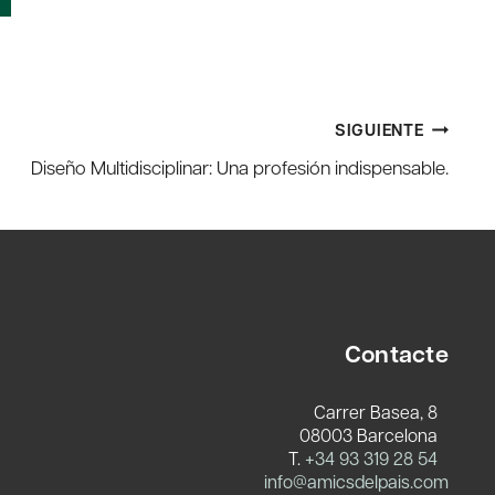
SIGUIENTE
Diseño Multidisciplinar: Una profesión indispensable.
Contacte
Carrer Basea, 8
08003 Barcelona
T.
+34 93 319 28 54
info@amicsdelpais.com