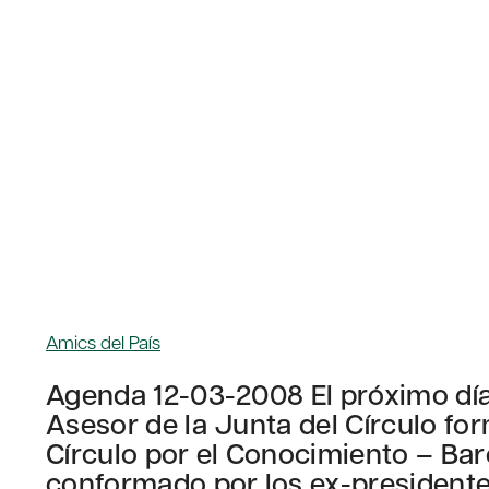
Amics del País
Agenda 12-03-2008 El próximo día
Asesor de la Junta del Círculo fo
Círculo por el Conocimiento – Bar
conformado por los ex-presidente