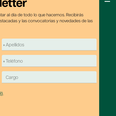
letter
tar al día de todo lo que hacemos. Recibirás
estacadas y las convocatorias y novedades de las
R)
.