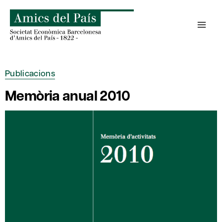
Skip
to
content
Publicacions
Memòria anual 2010