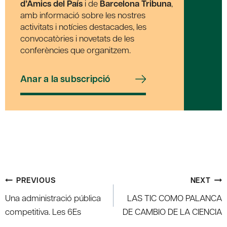
d’Amics del País
i de
Barcelona Tribuna
,
amb informació sobre les nostres
activitats i notícies destacades, les
convocatòries i novetats de les
conferències que organitzem.
Anar a la subscripció
Post
PREVIOUS
NEXT
navigation
Una administració pública
LAS TIC COMO PALANCA
competitiva. Les 6Es
DE CAMBIO DE LA CIENCIA