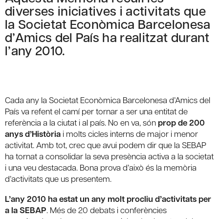
diverses iniciatives i activitats que
la Societat Econòmica Barcelonesa
d’Amics del País ha realitzat durant
l’any 2010.
Cada any la Societat Econòmica Barcelonesa d’Amics del
País va refent el camí per tornar a ser una entitat de
referència a la ciutat i al país. No en va, són
prop de 200
anys d’Història
i molts cicles interns de major i menor
activitat. Amb tot, crec que avui podem dir que la SEBAP
ha tornat a consolidar la seva presència activa a la societat
i una veu destacada. Bona prova d’això és la memòria
d’activitats que us presentem.
L’any 2010 ha estat un any molt procliu d’activitats per
a la SEBAP
. Més de 20 debats i conferències