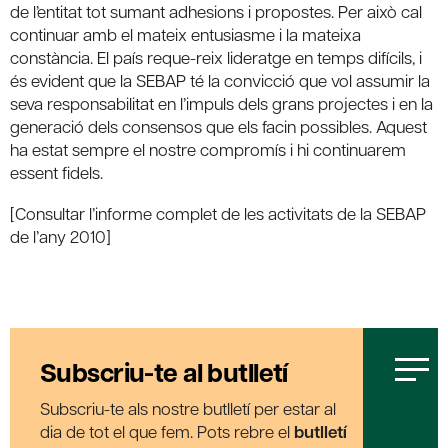
de l’entitat tot sumant adhesions i propostes. Per això cal
continuar amb el mateix entusiasme i la mateixa
constància. El país reque-reix lideratge en temps difícils, i
és evident que la SEBAP té la convicció que vol assumir la
seva responsabilitat en l’impuls dels grans projectes i en la
generació dels consensos que els facin possibles. Aquest
ha estat sempre el nostre compromís i hi continuarem
essent fidels.
[Consultar l’informe complet de les activitats de la SEBAP
de l’any 2010]
Subscriu-te al butlletí
Subscriu-te als nostre butlletí per estar al
dia de tot el que fem. Pots rebre el
butlletí