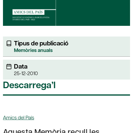
Tipus de publicació
Memòries anuals
Data
25-12-2010
Descarrega’l
Amics del País
Aquesta Memòria recull les