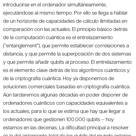
introducirse en el ordenador simultáneamente,
ejecutándose al mismo tiempo. Por ello se llega a hablar
de un horizonte de capacidades de cálculo ilimitadas en
comparación con las actuales. El principio básico detrás
de la computación cuántica es el entrelazamiento
(“entanglement”), que permite establecer correlaciones a
distancia, y que permite la superposición de dos sistemas
y que permite añadir qubits al proceso. El entrelazamiento
es el elemento clave detrás de los algoritmos cuánticos y
de la criptografía cuántica. Hoy ya disponemos de
soluciones comerciales basadas en criptografía cuántica.
Aún tardaremos algunas décadas en poder disponer de
ordenadores cuánticos con capacidades equivalentes a
los actuales, para lo que se estima que hay que llegar a
ordenadores que gestionen 100.000 qubits – hoy
estamos en las decenas. La dificultad principal a resolver
es la del aislamiento total de los qubits del mundo exterior.