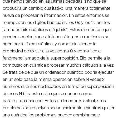
que hemos tenido en las últimas décadas, sino que se
producirá un cambio cualitativo, una manera totalmente
nueva de procesar la información. En estos entornos se
reemplazan los dígitos habituales, los 0s y los 1s, por los
llamados bits cuánticos o “qubits”. Estos elementos, que
pueden ser electrones, fotones, átomos o moléculas se
rigen por la física cuántica, y como tales tienen la
propiedad de existir a la vez como 0 y como 1 en el
fenómeno llamado de la superposición. Ello permite a la
computación cuántica procesar muchos cálculos a la vez.
Se trata de de que un ordenador cuántico podría ejecutar
en un solo paso la misma operación sobre N veces 2
números distintos codificados en forma de superposición
de esos N bits: esto es lo que se conoce como
paralelismo cuántico. En los ordenadores actuales los
problemas se resuelven secuencialmente, mientras que en
uno cuántico los problemas pueden combinarse e