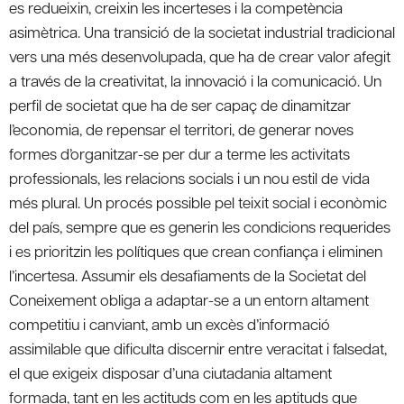
es redueixin, creixin les incerteses i la competència
asimètrica. Una transició de la societat industrial tradicional
vers una més desenvolupada, que ha de crear valor afegit
a través de la creativitat, la innovació i la comunicació. Un
perfil de societat que ha de ser capaç de dinamitzar
l’economia, de repensar el territori, de generar noves
formes d’organitzar-se per dur a terme les activitats
professionals, les relacions socials i un nou estil de vida
més plural. Un procés possible pel teixit social i econòmic
del país, sempre que es generin les condicions requerides
i es prioritzin les polítiques que crean confiança i eliminen
l’incertesa. Assumir els desafiaments de la Societat del
Coneixement obliga a adaptar-se a un entorn altament
competitiu i canviant, amb un excès d’informació
assimilable que dificulta discernir entre veracitat i falsedat,
el que exigeix disposar d’una ciutadania altament
formada, tant en les actituds com en les aptituds que