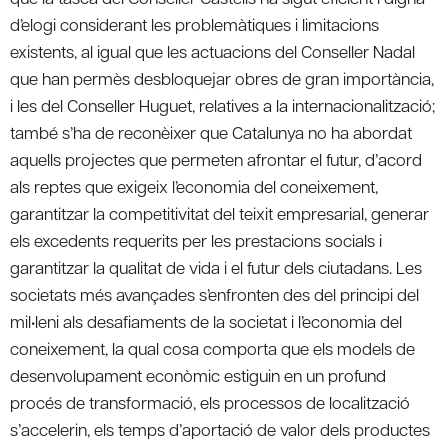
d’elogi considerant les problemàtiques i limitacions
existents, al igual que les actuacions del Conseller Nadal
que han permès desbloquejar obres de gran importància,
i les del Conseller Huguet, relatives a la internacionalització;
també s’ha de reconèixer que Catalunya no ha abordat
aquells projectes que permeten afrontar el futur, d’acord
als reptes que exigeix l’economia del coneixement,
garantitzar la competitivitat del teixit empresarial, generar
els excedents requerits per les prestacions socials i
garantitzar la qualitat de vida i el futur dels ciutadans. Les
societats més avançades s’enfronten des del principi del
mil•leni als desafiaments de la societat i l’economia del
coneixement, la qual cosa comporta que els models de
desenvolupament econòmic estiguin en un profund
procés de transformació, els processos de localització
s’accelerin, els temps d’aportació de valor dels productes