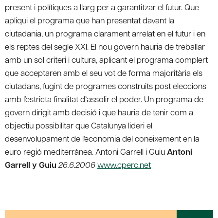
present i polítiques a llarg per a garantitzar el futur. Que
apliqui el programa que han presentat davant la
ciutadania, un programa clarament arrelat en el futur i en
els reptes del segle XXI. El nou govern hauria de treballar
amb un sol criteri i cultura, aplicant el programa complert
que acceptaren amb el seu vot de forma majoritària els
ciutadans, fugint de programes construits post eleccions
amb l’estricta finalitat d’assolir el poder. Un programa de
govern dirigit amb decisió i que hauria de tenir com a
objectiu possibilitar que Catalunya lideri el
desenvolupament de l’economia del coneixement en la
euro regió mediterrànea. Antoni Garrell i Guiu
Antoni
Garrell y Guiu
26.6.2006
www.cperc.net