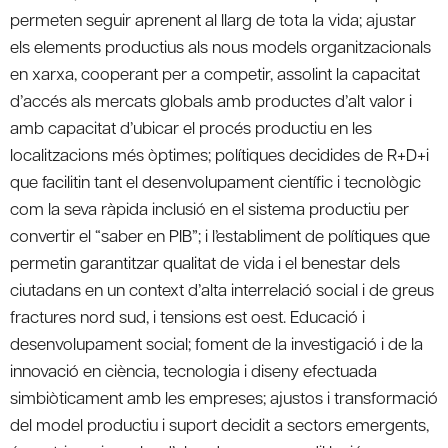
permeten seguir aprenent al llarg de tota la vida; ajustar
els elements productius als nous models organitzacionals
en xarxa, cooperant per a competir, assolint la capacitat
d’accés als mercats globals amb productes d’alt valor i
amb capacitat d’ubicar el procés productiu en les
localitzacions més òptimes; polítiques decidides de R+D+i
que facilitin tant el desenvolupament científic i tecnològic
com la seva ràpida inclusió en el sistema productiu per
convertir el “saber en PIB”; i l’establiment de polítiques que
permetin garantitzar qualitat de vida i el benestar dels
ciutadans en un context d’alta interrelació social i de greus
fractures nord sud, i tensions est oest. Educació i
desenvolupament social; foment de la investigació i de la
innovació en ciència, tecnologia i diseny efectuada
simbiòticament amb les empreses; ajustos i transformació
del model productiu i suport decidit a sectors emergents,