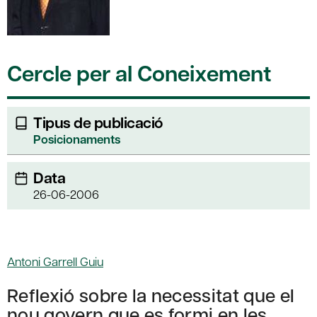
Cercle per al Coneixement
Tipus de publicació
Posicionaments
Data
26-06-2006
Antoni Garrell Guiu
Reflexió sobre la necessitat que el
nou govern que es formi en les