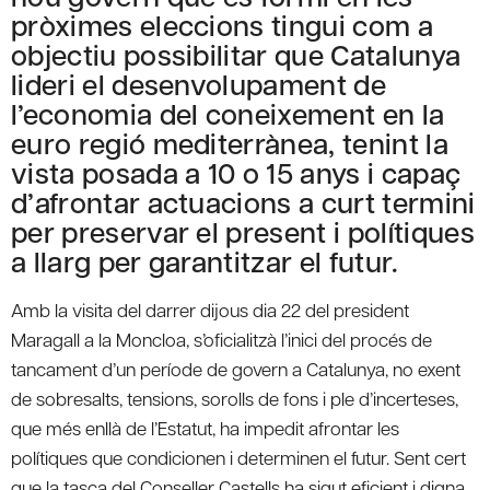
pròximes eleccions tingui com a
objectiu possibilitar que Catalunya
lideri el desenvolupament de
l’economia del coneixement en la
euro regió mediterrànea, tenint la
vista posada a 10 o 15 anys i capaç
d’afrontar actuacions a curt termini
per preservar el present i polítiques
a llarg per garantitzar el futur.
Amb la visita del darrer dijous dia 22 del president
Maragall a la Moncloa, s’oficialitzà l’inici del procés de
tancament d’un període de govern a Catalunya, no exent
de sobresalts, tensions, sorolls de fons i ple d’incerteses,
que més enllà de l’Estatut, ha impedit afrontar les
polítiques que condicionen i determinen el futur. Sent cert
que la tasca del Conseller Castells ha sigut eficient i digna