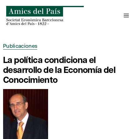
Saltar
al
contenido
Publicaciones
La política condiciona el
desarrollo de la Economía del
Conocimiento