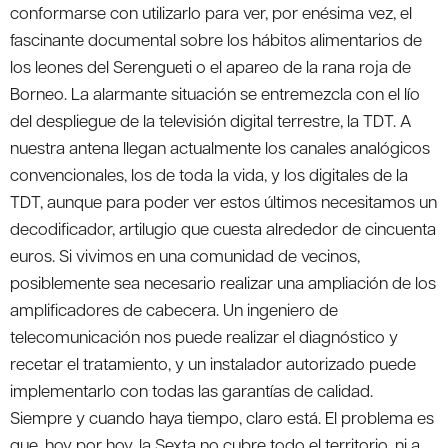
conformarse con utilizarlo para ver, por enésima vez, el
fascinante documental sobre los hábitos alimentarios de
los leones del Serengueti o el apareo de la rana roja de
Borneo. La alarmante situación se entremezcla con el lío
del despliegue de la televisión digital terrestre, la TDT. A
nuestra antena llegan actualmente los canales analógicos
convencionales, los de toda la vida, y los digitales de la
TDT, aunque para poder ver estos últimos necesitamos un
decodificador, artilugio que cuesta alrededor de cincuenta
euros. Si vivimos en una comunidad de vecinos,
posiblemente sea necesario realizar una ampliación de los
amplificadores de cabecera. Un ingeniero de
telecomunicación nos puede realizar el diagnóstico y
recetar el tratamiento, y un instalador autorizado puede
implementarlo con todas las garantías de calidad.
Siempre y cuando haya tiempo, claro está. El problema es
que, hoy por hoy, la Sexta no cubre todo el territorio, ni a