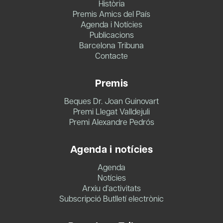
Història
Premis Amics del País
Agenda i Notícies
Publicacions
Barcelona Tribuna
Contacte
Premis
Beques Dr. Joan Guinovart
Premi Llegat Valldejuli
Premi Alexandre Pedrós
Agenda i notícies
Agenda
Notícies
Arxiu d’activitats
Subscripció Butlletí electrònic