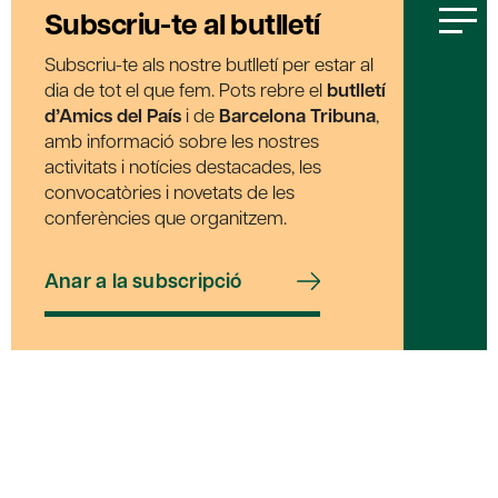
Subscriu-te al butlletí
Subscriu-te als nostre butlletí per estar al
dia de tot el que fem. Pots rebre el
butlletí
d’Amics del País
i de
Barcelona Tribuna
,
amb informació sobre les nostres
activitats i notícies destacades, les
convocatòries i novetats de les
conferències que organitzem.
Anar a la subscripció