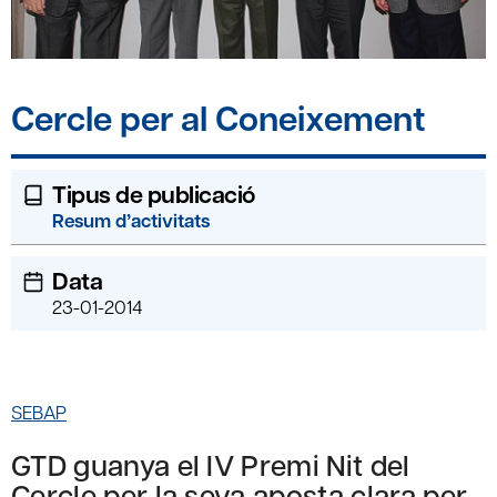
Cercle per al Coneixement
Tipus de publicació
Resum d’activitats
Data
23-01-2014
SEBAP
GTD guanya el IV Premi Nit del
Cercle per la seva aposta clara per