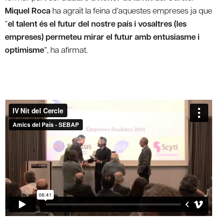
Miquel Roca
ha agraït la feina d’aquestes empreses ja que
“
el talent és el futur del nostre país i vosaltres (les
empreses) permeteu mirar el futur amb entusiasme i
optimisme
”, ha afirmat.