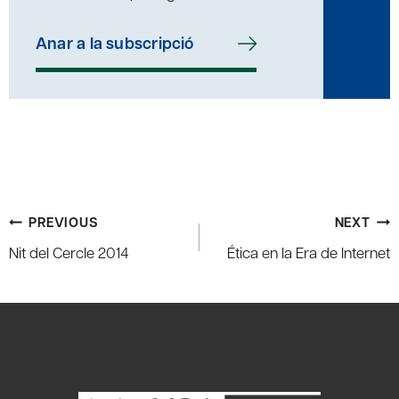
Anar a la subscripció
Post
PREVIOUS
NEXT
navigation
Nit del Cercle 2014
Ética en la Era de Internet