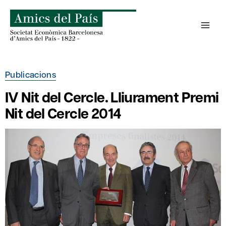
Skip
to
content
Publicacions
IV Nit del Cercle. Lliurament Premi
Nit del Cercle 2014