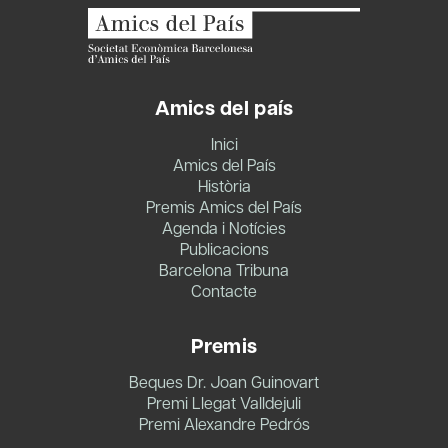
Amics del país
Inici
Amics del País
Història
Premis Amics del País
Agenda i Notícies
Publicacions
Barcelona Tribuna
Contacte
Premis
Beques Dr. Joan Guinovart
Premi Llegat Valldejuli
Premi Alexandre Pedrós