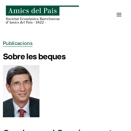
Skip
to
content
Publicacions
Sobre les beques