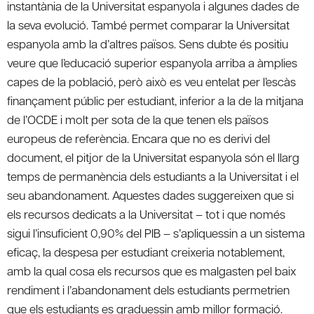
instantània de la Universitat espanyola i algunes dades de
la seva evolució. També permet comparar la Universitat
espanyola amb la d’altres països. Sens dubte és positiu
veure que l’educació superior espanyola arriba a àmplies
capes de la població, però això es veu entelat per l’escàs
finançament públic per estudiant, inferior a la de la mitjana
de l’OCDE i molt per sota de la que tenen els països
europeus de referència. Encara que no es derivi del
document, el pitjor de la Universitat espanyola són el llarg
temps de permanència dels estudiants a la Universitat i el
seu abandonament. Aquestes dades suggereixen que si
els recursos dedicats a la Universitat – tot i que només
sigui l’insuficient 0,90% del PIB – s’apliquessin a un sistema
eficaç, la despesa per estudiant creixeria notablement,
amb la qual cosa els recursos que es malgasten pel baix
rendiment i l’abandonament dels estudiants permetrien
que els estudiants es graduessin amb millor formació.