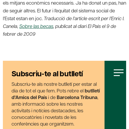
els mitjans econòmics necessaris. Ja ha donat un pas, han
de seguir altres. El futur i l’equitat del sistema social de
l’Estat estan en joc.
Traducció de l’article escrit per l’Enric I.
Canela,
Sobre las becas
, publicat al diari El País el 9 de
febrer de 2009
Subscriu-te al butlletí
Subscriu-te als nostre butlletí per estar al
dia de tot el que fem. Pots rebre el
butlletí
d’Amics del País
i de
Barcelona Tribuna
,
amb informació sobre les nostres
activitats i notícies destacades, les
convocatòries i novetats de les
conferències que organitzem.