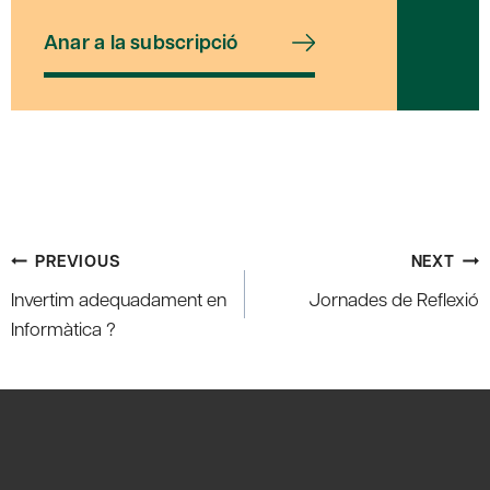
Anar a la subscripció
Post
PREVIOUS
NEXT
navigation
Invertim adequadament en
Jornades de Reflexió
Informàtica ?