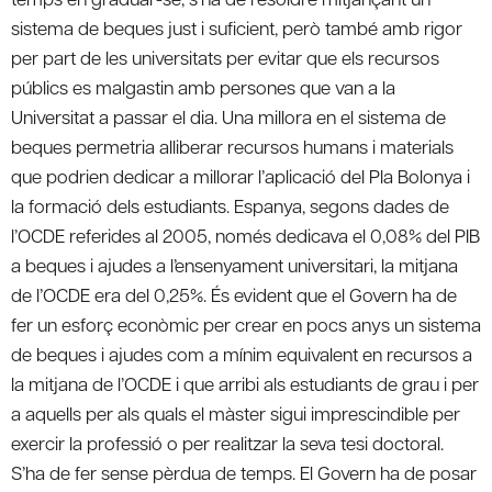
sistema de beques just i suficient, però també amb rigor
per part de les universitats per evitar que els recursos
públics es malgastin amb persones que van a la
Universitat a passar el dia. Una millora en el sistema de
beques permetria alliberar recursos humans i materials
que podrien dedicar a millorar l’aplicació del Pla Bolonya i
la formació dels estudiants. Espanya, segons dades de
l’OCDE referides al 2005, només dedicava el 0,08% del PIB
a beques i ajudes a l’ensenyament universitari, la mitjana
de l’OCDE era del 0,25%. És evident que el Govern ha de
fer un esforç econòmic per crear en pocs anys un sistema
de beques i ajudes com a mínim equivalent en recursos a
la mitjana de l’OCDE i que arribi als estudiants de grau i per
a aquells per als quals el màster sigui imprescindible per
exercir la professió o per realitzar la seva tesi doctoral.
S’ha de fer sense pèrdua de temps. El Govern ha de posar