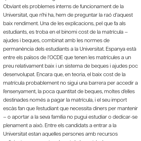
Obviant els problemes interns de funcionament de la
Universitat, que n’hi ha, hem de preguntar la raó d’aquest
baix rendiment. Una de les explicacions, pel que fa als
estudiants, es troba en el binomi cost de la matrícula –
ajudes i beques, combinat amb les normes de
permanència dels estudiants a la Universitat. Espanya està
entre els països de l’OCDE que tenen les matrícules a un
preu relativament baix i un sistema de beques i ajudes poc
desenvolupat. Encara que, en teoria, el baix cost de la
matrícula probablement no sigui una barrera per accedir a
l’ensenyament, la poca quantitat de beques, moltes d’elles
destinades només a pagar la matrícula, i el seu import
escàs fan que l’estudiant que necessita diners per mantenir
– o aportar a la seva família no pugui estudiar o dedicar-se
plenament a això. Entre els candidats a entrar a la
Universitat estan aquelles persones amb recursos