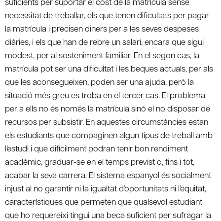
suficients per suportar el cost de la matrícula sense
necessitat de treballar, els que tenen dificultats per pagar
la matrícula i precisen diners per a les seves despeses
diàries, i els que han de rebre un salari, encara que sigui
modest, per al sosteniment familiar. En el segon cas, la
matrícula pot ser una dificultat i les beques actuals, per als
que les aconsegueixen, poden ser una ajuda, però la
situació més greu es troba en el tercer cas. El problema
per a ells no és només la matrícula sinó el no disposar de
recursos per subsistir. En aquestes circumstàncies estan
els estudiants que compaginen algun tipus de treball amb
l’estudi i que difícilment podran tenir bon rendiment
acadèmic, graduar-se en el temps previst o, fins i tot,
acabar la seva carrera. El sistema espanyol és socialment
injust al no garantir ni la igualtat d’oportunitats ni l’equitat,
característiques que permeten que qualsevol estudiant
que ho requereixi tingui una beca suficient per sufragar la