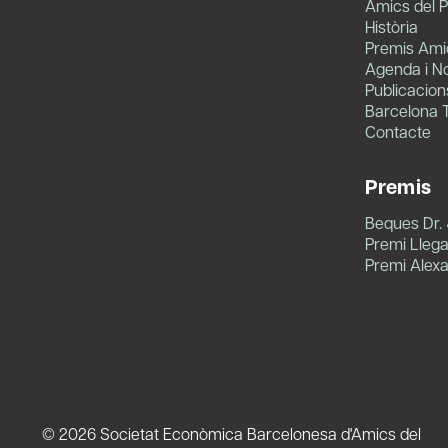
Amics del P
Història
Premis Amic
Agenda i No
Publicacion
Barcelona 
Contacte
Premis
Beques Dr.
Premi Llegat
Premi Alex
© 2026 Societat Econòmica Barcelonesa d'Amics del