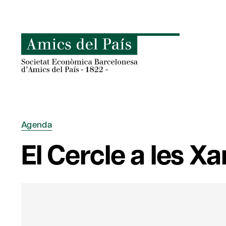
Skip
to
content
Agenda
El Cercle a les Xa