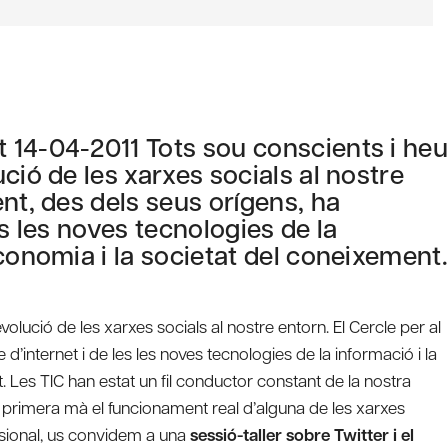
 14-04-2011 Tots sou conscients i he
ció de les xarxes socials al nostre
nt, des dels seus orígens, ha
les les noves tecnologies de la
conomia i la societat del coneixement
olució de les xarxes socials al nostre entorn. El Cercle per al
 d’internet i de les les noves tecnologies de la informació i la
 Les TIC han estat un fil conductor constant de la nostra
de primera mà el funcionament real d’alguna de les xarxes
essional, us convidem a una
sessió-taller sobre Twitter i el