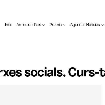
Inici
Amics del País
Premis
Agenda i Notícies
rxes socials. Curs-t