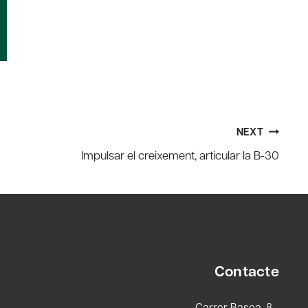
NEXT
Impulsar el creixement, articular la B-30
Contacte
Carrer Basea, 8