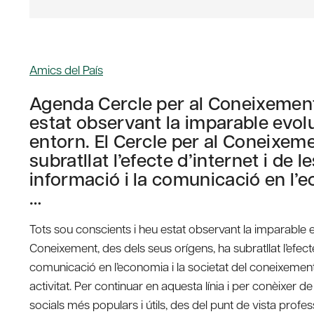
Amics del País
Agenda Cercle per al Coneixement
estat observant la imparable evolu
entorn. El Cercle per al Coneixeme
subratllat l’efecte d’internet i de 
informació i la comunicació en l’e
…
Tots sou conscients i heu estat observant la imparable ev
Coneixement, des dels seus orígens, ha subratllat l’efecte
comunicació en l’economia i la societat del coneixement.
activitat. Per continuar en aquesta línia i per conèixer 
socials més populars i útils, des del punt de vista prof