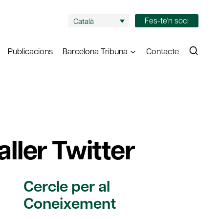
Fes-te'n soci
Català
Publicacions
Barcelona Tribuna
Contacte
aller Twitter
Cercle per al
Coneixement