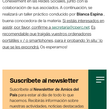
Coneixement en las Redes Sociales, junto con la
colaboración de sus asociados. A continuación, se
realizará un taller práctico conducido por
Blanca Espina
,
buena conocedora de la materia.
Si estáis interesados ​​en
asistir, por favor, confirme a
secretaria@cperc.net
.
Es
recomendable que traigáis vuestros ordenadores
portátiles y / o smartphones, para ir probando ‘in situ ‘ lo
que se les expondrá.
Os esperamos!
Suscríbete al newsletter
Suscríbete al
Newsletter de Amics del
País
para estar al día de todo lo que
hacemos. Recibirás información sobre
nuestras actividades, noticias destacadas