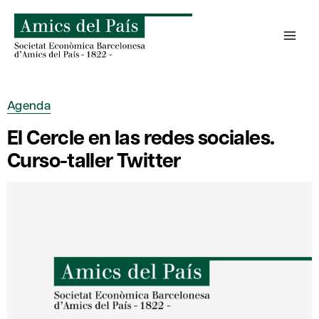
Saltar
al
contenido
Agenda
El Cercle en las redes sociales.
Curso-taller Twitter