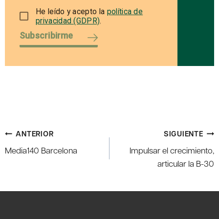
He leído y acepto la
política de
privacidad (GDPR)
.
Subscribirme
Navegación
ANTERIOR
SIGUIENTE
de
Media140 Barcelona
Impulsar el crecimiento,
entradas
articular la B-30