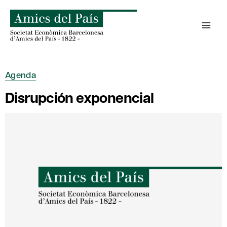
Skip
to
content
Agenda
Disrupción exponencial