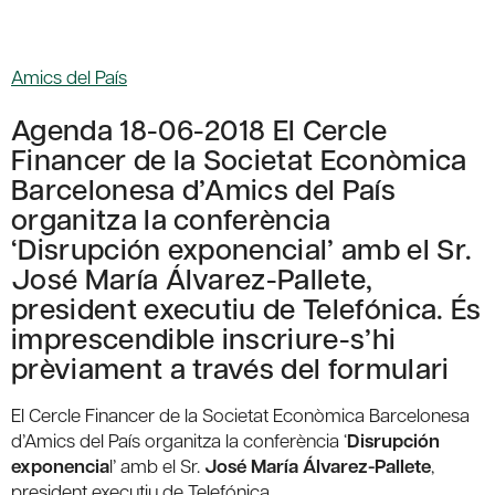
Amics del País
Agenda 18-06-2018 El Cercle
Financer de la Societat Econòmica
Barcelonesa d’Amics del País
organitza la conferència
‘Disrupción exponencial’ amb el Sr.
José María Álvarez-Pallete,
president executiu de Telefónica. És
imprescendible inscriure-s’hi
prèviament a través del formulari
El Cercle Financer de la Societat Econòmica Barcelonesa
d’Amics del País organitza la conferència ‘
Disrupción
exponencia
l’ amb el Sr.
José María Álvarez-Pallete
,
president executiu de Telefónica.