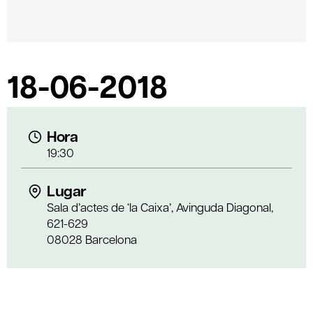
18-06-2018
Hora
19:30
Lugar
Sala d’actes de ‘la Caixa’, Avinguda Diagonal,
621-629
08028 Barcelona