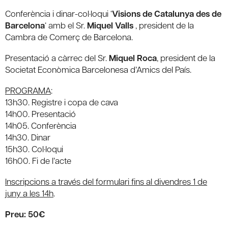
Conferència i dinar-col·loqui ‘
Visions de Catalunya des de
Barcelona
‘ amb el Sr.
Miquel Valls
, president de la
Cambra de Comerç de Barcelona.
Presentació a càrrec del Sr.
Miquel Roca
, president de la
Societat Econòmica Barcelonesa d’Amics del País.
PROGRAMA
:
13h30. Registre i copa de cava
14h00. Presentació
14h05. Conferència
14h30. Dinar
15h30. Col·loqui
16h00. Fi de l’acte
Inscripcions a través del formulari fins al divendres 1 de
juny a les 14h
.
Preu: 50€