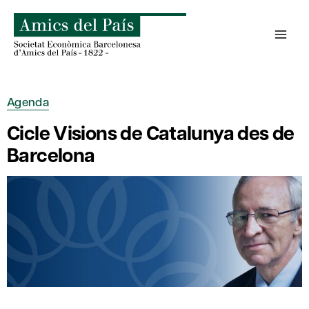
Skip
to
content
Agenda
Cicle Visions de Catalunya des de
Barcelona