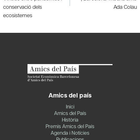
conservació dels
Ada Colau
ecosistemes
Amics del país
Inici
Amics del País
Història
Premis Amics del País
Agenda i Notícies
Publicacions