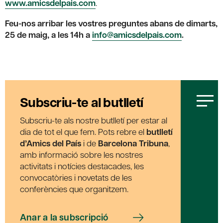
www.amicsdelpais.com
.
Feu-nos arribar les vostres preguntes abans de dimarts,
25 de maig, a les 14h a
info@amicsdelpais.com
.
Subscriu-te al butlletí
Subscriu-te als nostre butlletí per estar al
dia de tot el que fem. Pots rebre el
butlletí
d’Amics del País
i de
Barcelona Tribuna
,
amb informació sobre les nostres
activitats i notícies destacades, les
convocatòries i novetats de les
conferències que organitzem.
Anar a la subscripció