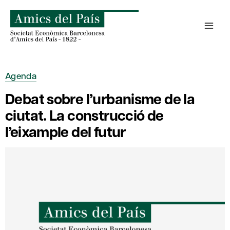
Skip
to
content
Agenda
Debat sobre l’urbanisme de la
ciutat. La construcció de
l’eixample del futur