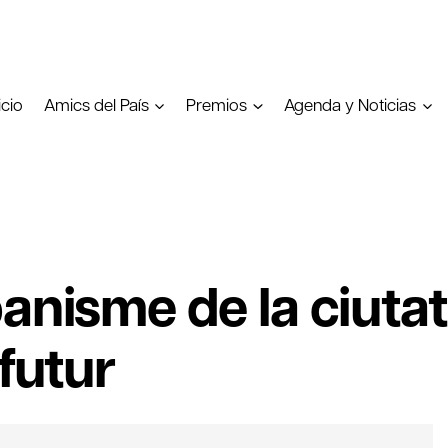
icio
Amics del País
Premios
Agenda y Noticias
anisme de la ciutat
 futur