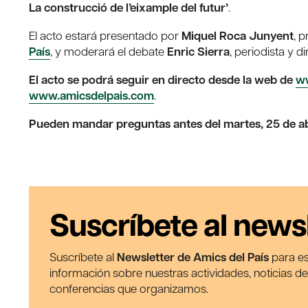
La construcció de l’eixample del futur’
.
El acto estará presentado por
Miquel Roca Junyent
, 
País
, y moderará el debate
Enric Sierra
, periodista y 
El acto se podrá seguir en directo desde la web de
ww
www.amicsdelpais.com
.
Pueden mandar preguntas antes del martes, 25 de abr
Suscríbete al news
Suscríbete al
Newsletter de Amics del País
para es
información sobre nuestras actividades, noticias d
conferencias que organizamos.