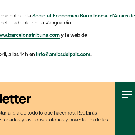
presidente de la
Societat Econòmica Barcelonesa d’Amics de
director adjunto de La Vanguardia.
w.barcelonatribuna.com
y la web de
il, a las 14h en
info@amicsdelpais.com
.
letter
tar al día de todo lo que hacemos. Recibirás
estacadas y las convocatorias y novedades de las