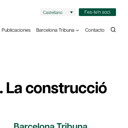
Fes-te'n soci
Castellano
Publicaciones
Barcelona Tribuna
Contacto
. La construcció
Barcelona Tribuna