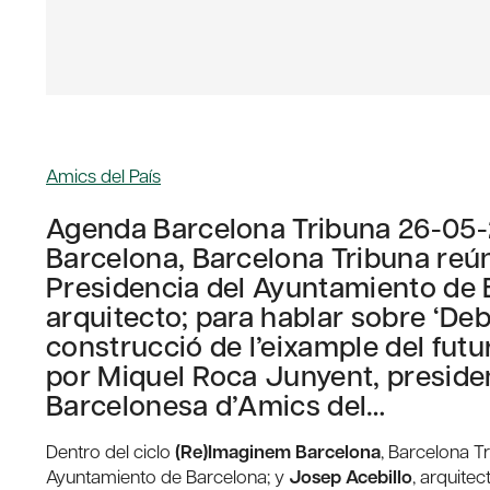
Amics del País
Agenda Barcelona Tribuna 26-05-2
Barcelona, Barcelona Tribuna reún
Presidencia del Ayuntamiento de B
arquitecto; para hablar sobre ‘Deb
construcció de l’eixample del futu
por Miquel Roca Junyent, preside
Barcelonesa d’Amics del…
Dentro del ciclo
(Re)Imaginem Barcelona
, Barcelona T
Ayuntamiento de Barcelona; y
Josep Acebillo
, arquite