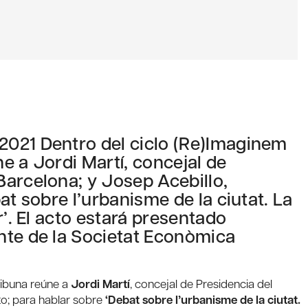
021 Dentro del ciclo (Re)Imaginem
e a Jordi Martí, concejal de
arcelona; y Josep Acebillo,
at sobre l’urbanisme de la ciutat. La
r’. El acto estará presentado
nte de la Societat Econòmica
ribuna reúne a
Jordi Martí
, concejal de Presidencia del
cto; para hablar sobre
‘Debat sobre l’urbanisme de la ciutat.