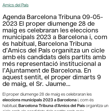
Amics del País
Agenda Barcelona Tribuna 09-05-
2023 El proper diumenge 28 de
maig es celebraran les eleccions
municipals 2023 a Barcelona i, com
és habitual, Barcelona Tribuna
d’Amics del País organitza un cicle
amb els candidats dels partits amb
més representació institucional a
l’Ajuntament de Barcelona. En
aquest sentit, el proper dimarts 9
de maig, el Sr. Jaume…
El proper diumenge 28 de maig es celebraran les
eleccions municipals 2023 a Barcelona
i, com és
habitual,
Barcelona Tribuna d’Amics del País
organitza un
cicle amb els candidats dels partits amb més