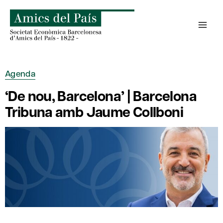
Skip
to
content
Agenda
‘De nou, Barcelona’ | Barcelona
Tribuna amb Jaume Collboni