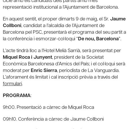
representació institucional a l’Ajuntament de Barcelona.
En aquest sentit, el proper dimarts 9 de maig, el Sr.
Jaume
Collboni
, candidat a l’alcaldia de l’Ajuntament de
Barcelona pel PSC, presentarà el programa del seu partit a
la conferència i esmorzar-col·loqui “
De nou, Barcelona
”.
L’acte tindrà lloc a l’Hotel Melià Sarrià, serà presentat per
Miquel Roca i Junyent
, president de la Societat
Econòmica Barcelonesa d’Amics del País; i el col·loqui serà
moderat per
Enric Sierra
, periodista de La Vanguardia.
L’aforament és limitat i cal inscripció prèvia a través del
formulari
.
PROGRAMA
:
9h00. Presentació a càrrec de Miquel Roca
09h10. Conferència a càrrec de Jaume Collboni