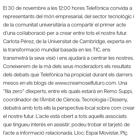
El 30 de novembre a les 12:00 hores Telefònica convida a
representants del món empresarial, del sector tecnològic i
de la comunitat universitària a compartir el primer acte
d’una col·laboració per a crear entre tots el nostre futur.
Carlota Pérez, de la Universitat de Cambridge, experta en
la transformació mundial basada en les TIC, ens
transmetrà la seva visió i ens ajudarà a centrar les nostres.
Coneixerem de la mà dels seus moderadors els resultats
dels debats que Telefònica ha propiciat durant els darrers
mesos en els blogs de www.creamoselfuturo.com. Una
“fila zero” d’experts, entre els quals estarà en Remo Suppi,
coordinador de l’Àmbit de Ciència, Tecnologia i Disseny,
debatrà amb tots ells la perspectiva local sobre com crear
el nostre futur. L’acte està obert a tots aquells associats
que tingueu interès en assistir; podeu trobar el tarjetó de
l’acte a informació relacionada. Lloc: Espai Movistar, Plç.