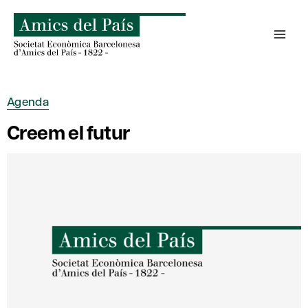
Skip
to
content
Agenda
Creem el futur