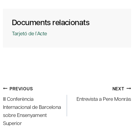
Documents relacionats
Tarjetó de l´Acte
Post
PREVIOUS
NEXT
navigation
III Conferència
Entrevista a Pere Monràs
Internacional de Barcelona
sobre Ensenyament
Superior