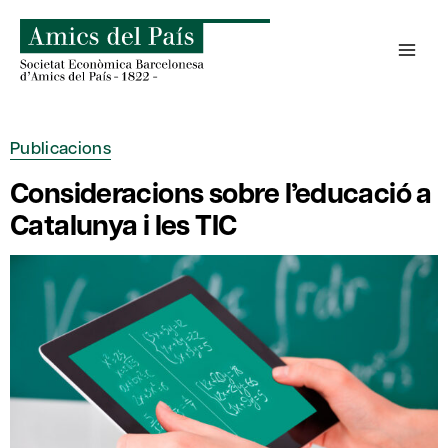
Skip
to
content
Publicacions
Consideracions sobre l’educació a
Catalunya i les TIC