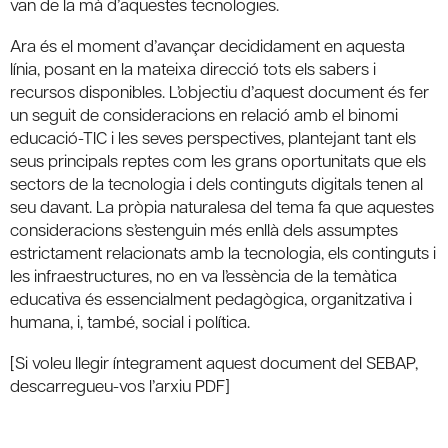
van de la mà d’aquestes tecnologies.
Ara és el moment d’avançar decididament en aquesta
línia, posant en la mateixa direcció tots els sabers i
recursos disponibles. L’objectiu d’aquest document és fer
un seguit de consideracions en relació amb el binomi
educació-TIC i les seves perspectives, plantejant tant els
seus principals reptes com les grans oportunitats que els
sectors de la tecnologia i dels continguts digitals tenen al
seu davant. La pròpia naturalesa del tema fa que aquestes
consideracions s’estenguin més enllà dels assumptes
estrictament relacionats amb la tecnologia, els continguts i
les infraestructures, no en va l’essència de la temàtica
educativa és essencialment pedagògica, organitzativa i
humana, i, també, social i política.
[Si voleu llegir íntegrament aquest document del SEBAP,
descarregueu-vos l’arxiu PDF]