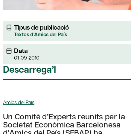
Tipus de publicació
Textos d’Amics del País
Data
01-09-2010
Descarrega’l
Amics del País
Un Comitè d’Experts reunits per la
Societat Econòmica Barcelonesa
d’Amics del País (SEBAP) ha