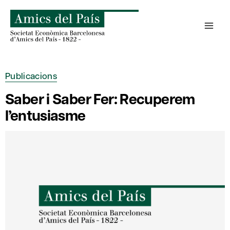
Skip
to
content
Publicacions
Saber i Saber Fer: Recuperem
l’entusiasme