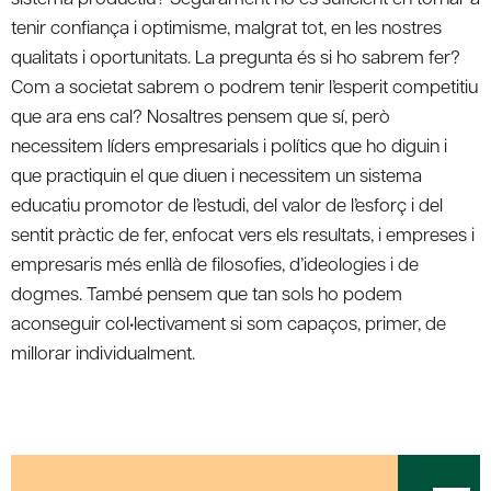
tenir confiança i optimisme, malgrat tot, en les nostres
qualitats i oportunitats. La pregunta és si ho sabrem fer?
Com a societat sabrem o podrem tenir l’esperit competitiu
que ara ens cal? Nosaltres pensem que sí, però
necessitem líders empresarials i polítics que ho diguin i
que practiquin el que diuen i necessitem un sistema
educatiu promotor de l’estudi, del valor de l’esforç i del
sentit pràctic de fer, enfocat vers els resultats, i empreses i
empresaris més enllà de filosofies, d’ideologies i de
dogmes. També pensem que tan sols ho podem
aconseguir col•lectivament si som capaços, primer, de
millorar individualment.