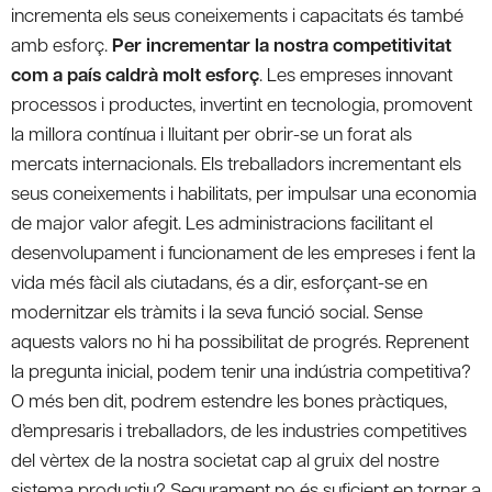
incrementa els seus coneixements i capacitats és també
amb esforç.
Per incrementar la nostra competitivitat
com a país caldrà molt esforç
. Les empreses innovant
processos i productes, invertint en tecnologia, promovent
la millora contínua i lluitant per obrir-se un forat als
mercats internacionals. Els treballadors incrementant els
seus coneixements i habilitats, per impulsar una economia
de major valor afegit. Les administracions facilitant el
desenvolupament i funcionament de les empreses i fent la
vida més fàcil als ciutadans, és a dir, esforçant-se en
modernitzar els tràmits i la seva funció social. Sense
aquests valors no hi ha possibilitat de progrés. Reprenent
la pregunta inicial, podem tenir una indústria competitiva?
O més ben dit, podrem estendre les bones pràctiques,
d’empresaris i treballadors, de les industries competitives
del vèrtex de la nostra societat cap al gruix del nostre
sistema productiu? Segurament no és suficient en tornar a