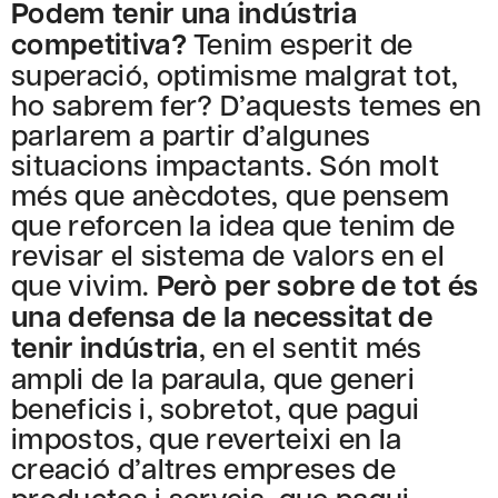
Podem tenir una indústria
competitiva?
Tenim esperit de
superació, optimisme malgrat tot,
ho sabrem fer? D’aquests temes en
parlarem a partir d’algunes
situacions impactants. Són molt
més que anècdotes, que pensem
que reforcen la idea que tenim de
revisar el sistema de valors en el
que vivim.
Però per sobre de tot és
una defensa de la necessitat de
tenir indústria
, en el sentit més
ampli de la paraula, que generi
beneficis i, sobretot, que pagui
impostos, que reverteixi en la
creació d’altres empreses de
productes i serveis, que pagui