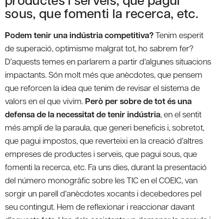
sous, que fomenti la recerca, etc.
Podem tenir una indústria competitiva?
Tenim esperit
de superació, optimisme malgrat tot, ho sabrem fer?
D’aquests temes en parlarem a partir d’algunes situacions
impactants. Són molt més que anècdotes, que pensem
que reforcen la idea que tenim de revisar el sistema de
valors en el que vivim.
Però per sobre de tot és una
defensa de la necessitat de tenir indústria
, en el sentit
més ampli de la paraula, que generi beneficis i, sobretot,
que pagui impostos, que reverteixi en la creació d’altres
empreses de productes i serveis, que pagui sous, que
fomenti la recerca, etc. Fa uns dies, durant la presentació
del número monogràfic sobre les TIC en el COEIC, van
sorgir un parell d’anècdotes xocants i decebedores pel
seu contingut. Hem de reflexionar i reaccionar davant