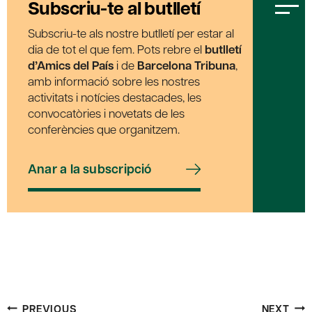
Subscriu-te al butlletí
Subscriu-te als nostre butlletí per estar al
dia de tot el que fem. Pots rebre el
butlletí
d’Amics del País
i de
Barcelona Tribuna
,
amb informació sobre les nostres
activitats i notícies destacades, les
convocatòries i novetats de les
conferències que organitzem.
Anar a la subscripció
Post
PREVIOUS
NEXT