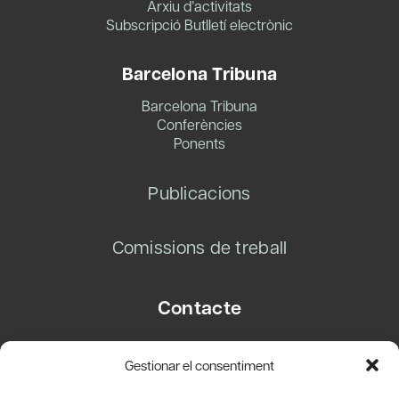
Arxiu d’activitats
Subscripció Butlletí electrònic
Barcelona Tribuna
Barcelona Tribuna
Conferències
Ponents
Publicacions
Comissions de treball
Contacte
Carrer Basea, 8
Gestionar el consentiment
08003 Barcelona
T.
+34 93 319 28 54