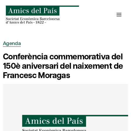
Skip
to
content
Agenda
Conferència commemorativa del
150è aniversari del naixement de
Francesc Moragas