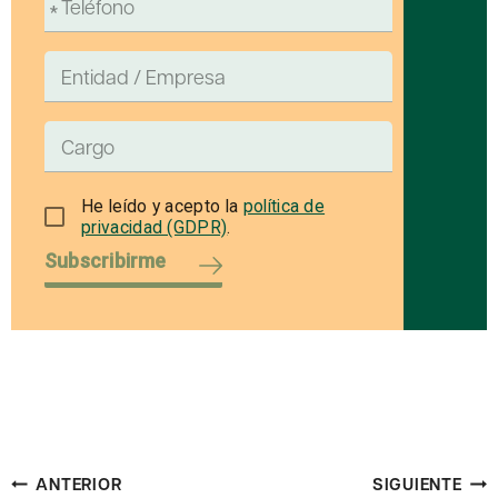
He leído y acepto la
política de
privacidad (GDPR)
.
Subscribirme
Navegación
ANTERIOR
SIGUIENTE