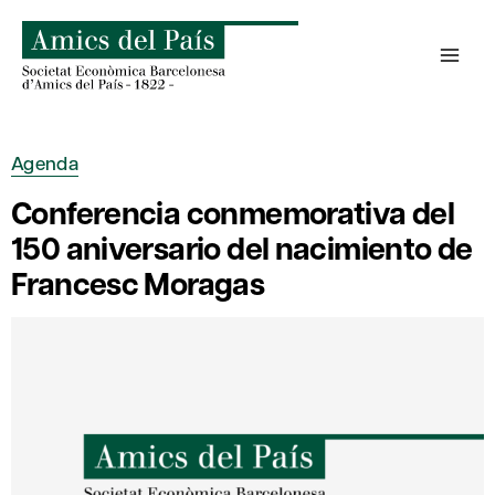
Saltar
al
contenido
Agenda
Conferencia conmemorativa del
150 aniversario del nacimiento de
Francesc Moragas