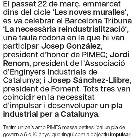
El passat 22 de març, emmarcat
dins del cicle ‘
Les noves muralles
‘,
es va celebrar el Barcelona Tribuna
‘
La necessària reindustrialització
‘,
una taula rodona en la que hi van
participar
Josep González
,
president d’honor de PIMEC;
Jordi
Renom
, president de l’Associació
d’Enginyers Industrials de
Catalunya; i
Josep Sánchez-Llibre
,
president de Foment. Tots tres van
coincidir en la necessitat
d’impulsar i desenvolupar un
pla
industrial per a Catalunya
.
Tenim un país amb PIMES massa petites, ‘cal un pla de
govern a 5 o 10 anys’ que tingui com a objectiu
impulsar