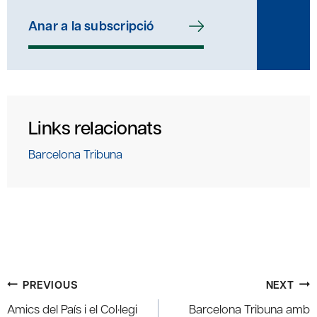
Anar a la subscripció
Links relacionats
Barcelona Tribuna
Post
PREVIOUS
NEXT
navigation
Amics del País i el Col·legi
Barcelona Tribuna amb