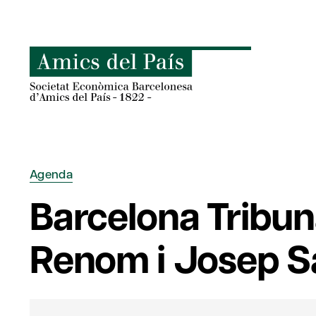
Skip
to
content
Agenda
Barcelona Tribu
Renom i Josep S