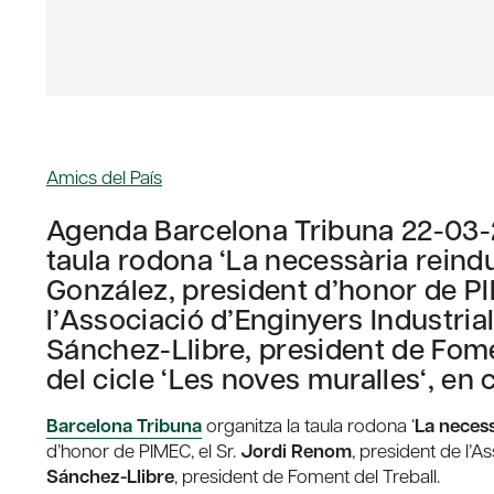
Amics del País
Agenda Barcelona Tribuna 22-03-2
taula rodona ‘La necessària reindu
González, president d’honor de PI
l’Associació d’Enginyers Industrial
Sánchez-Llibre, president de Fome
del cicle ‘Les noves muralles‘, 
Barcelona Tribuna
organitza la taula rodona ‘
La necess
d’honor de PIMEC, el Sr.
Jordi Renom
, president de l’A
Sánchez-Llibre
, president de Foment del Treball.