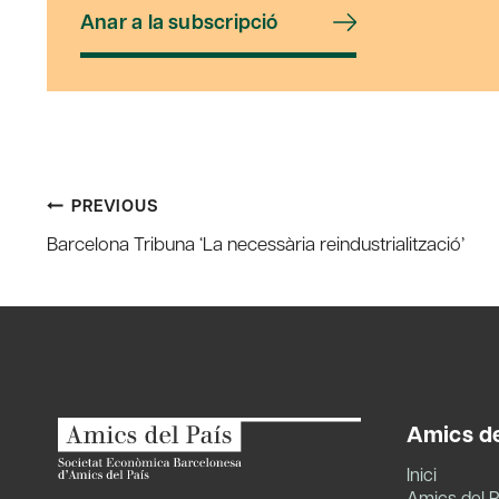
Anar a la subscripció
Post
PREVIOUS
Barcelona Tribuna ‘La necessària reindustrialització’
navigation
Amics de
Inici
Amics del P