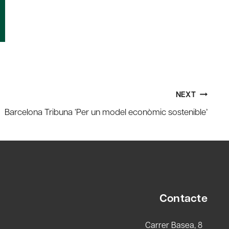
NEXT
Barcelona Tribuna ‘Per un model econòmic sostenible’
Contacte
Carrer Basea, 8