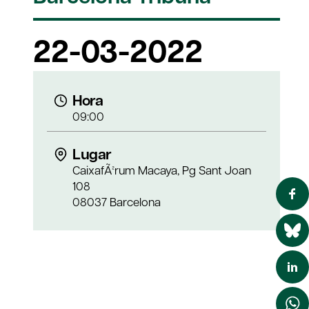
22-03-2022
Hora
09:00
Lugar
CaixafÃ²rum Macaya, Pg Sant Joan
108
08037 Barcelona