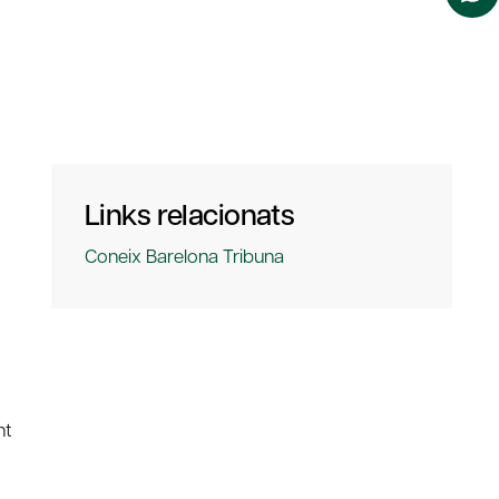
Links relacionats
Coneix Barelona Tribuna
nt