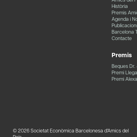
Història
Premis Amic
Agenda i No
Publicacion
Barcelona 
Contacte
Premis
Beques Dr.
Premi Llegat
Premi Alex
© 2026 Societat Econòmica Barcelonesa d'Amics del
País