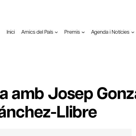
Inici
Amics del País
Premis
Agenda i Notícies
na amb Josep Gonzá
ánchez-Llibre