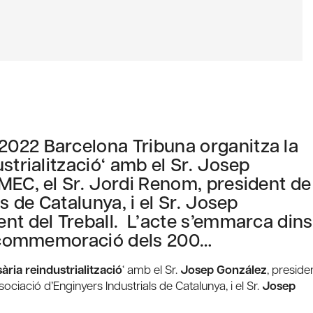
022 Barcelona Tribuna organitza la
strialització‘ amb el Sr. Josep
MEC, el Sr. Jordi Renom, president de
s de Catalunya, i el Sr. Josep
nt del Treball. L’acte s’emmarca dins
en commemoració dels 200…
ària reindustrialització
‘ amb el Sr.
Josep González
, preside
ssociació d’Enginyers Industrials de Catalunya, i el Sr.
Josep