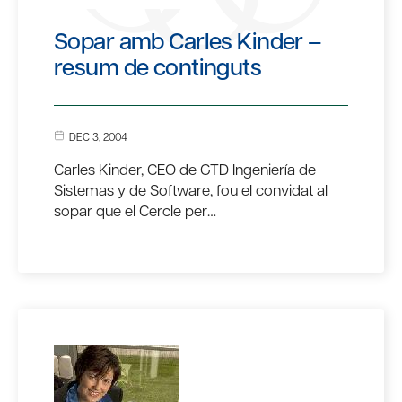
Sopar amb Carles Kinder –
resum de continguts
DEC 3, 2004
Carles Kinder, CEO de GTD Ingeniería de
Sistemas y de Software, fou el convidat al
sopar que el Cercle per…