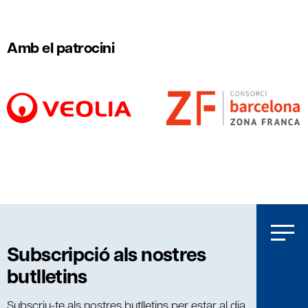
Amb el patrocini
Subscripció als nostres
butlletins
Subscriu-te als nostres butlletins per estar al dia