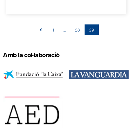
1
…
28
29
Amb la col·laboració