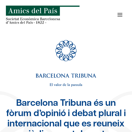
Skip
to
content
Barcelona Tribuna és un
fòrum d’opinió i debat plural i
internacional que es reuneix