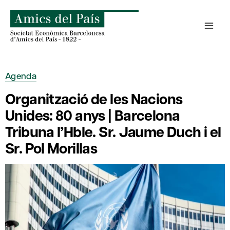
Skip
to
content
Agenda
Organització de les Nacions
Unides: 80 anys | Barcelona
Tribuna l’Hble. Sr. Jaume Duch i el
Sr. Pol Morillas