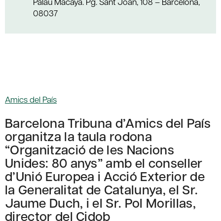
Palau Macaya. Pg. Sant Joan, 108 – Barcelona,
08037
Amics del País
Barcelona Tribuna d’Amics del País
organitza la taula rodona
“Organització de les Nacions
Unides: 80 anys” amb el conseller
d’Unió Europea i Acció Exterior de
la Generalitat de Catalunya, el Sr.
Jaume Duch, i el Sr. Pol Morillas,
director del Cidob