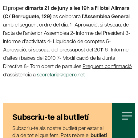
El proper
dimarts 21 de juny a les 19h a l’Hotel Alimara
(C/ Berruguete, 129)
es celebrarà
l’Assemblea General
amb el següent
ordre del dia
: 1- Aprovació, si s’escau, de
l’acta de l’anterior Assemblea 2- Informe del President 3-
Informe d’activitats 4- Liquidació de comptes 5-
Aprovació, si s’escau, del pressupost del 2011 6- Informe
d’altes i baixes del 2010 7- Modificació de la Junta
Directiva 8- Torn obert de paraules
Preguem confirmació
d’assistència a
secretaria@cperc.net
Subscriu-te al butlletí
Subscriu-te als nostre butlletí per estar al
dia de tot el que fem. Pots rebre el
butlletí