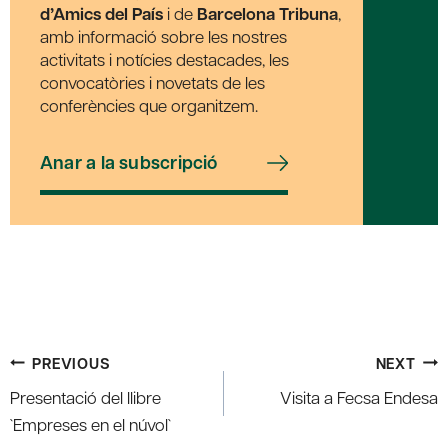
d’Amics del País
i de
Barcelona Tribuna
,
amb informació sobre les nostres
activitats i notícies destacades, les
convocatòries i novetats de les
conferències que organitzem.
Anar a la subscripció
Post
PREVIOUS
NEXT
navigation
Presentació del llibre
Visita a Fecsa Endesa
`Empreses en el núvol`