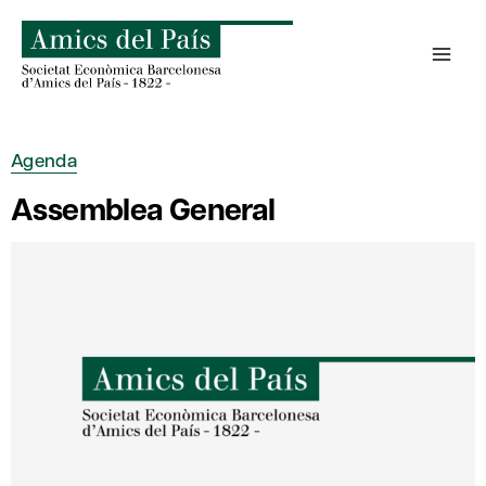
Skip
to
content
Agenda
Assemblea General