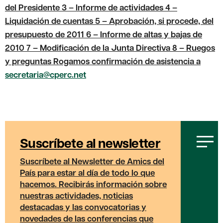
del Presidente 3 – Informe de actividades 4 –
Liquidación de cuentas 5 – Aprobación, si procede, del
presupuesto de 2011 6 – Informe de altas y bajas de
2010 7 – Modificación de la Junta Directiva 8 – Ruegos
y preguntas
Rogamos confirmación de asistencia a
secretaria@cperc.net
Suscríbete al newsletter
Suscríbete al
Newsletter de Amics del
País
para estar al día de todo lo que
hacemos. Recibirás información sobre
nuestras actividades, noticias
destacadas y las convocatorias y
novedades de las conferencias que