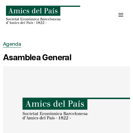
Saltar
al
contenido
Agenda
Asamblea General