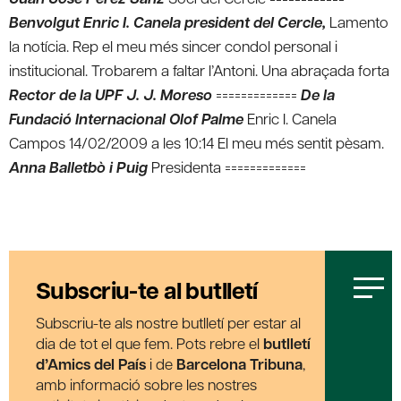
Benvolgut Enric I. Canela president del Cercle,
Lamento
la notícia. Rep el meu més sincer condol personal i
institucional. Trobarem a faltar l’Antoni. Una abraçada forta
Rector de la UPF J. J. Moreso
=============
De la
Fundació Internacional Olof Palme
Enric I. Canela
Campos 14/02/2009 a les 10:14 El meu més sentit pèsam.
Anna Balletbò i Puig
Presidenta =============
Subscriu-te al butlletí
Subscriu-te als nostre butlletí per estar al
dia de tot el que fem. Pots rebre el
butlletí
d’Amics del País
i de
Barcelona Tribuna
,
amb informació sobre les nostres