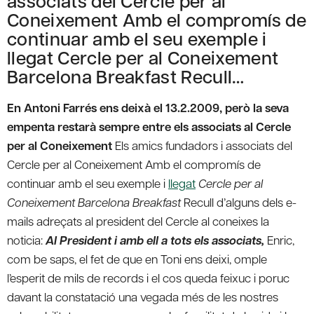
associats del Cercle per al
Coneixement Amb el compromís de
continuar amb el seu exemple i
llegat Cercle per al Coneixement
Barcelona Breakfast Recull…
En Antoni Farrés ens deixà el 13.2.2009, però la seva
empenta restarà sempre entre els associats al Cercle
per al Coneixement
Els amics fundadors i associats del
Cercle per al Coneixement Amb el compromís de
continuar amb el seu exemple i
llegat
Cercle per al
Coneixement Barcelona Breakfast
Recull d’alguns dels e-
mails adreçats al president del Cercle al coneixes la
noticia:
Al President i amb ell a tots els associats,
Enric,
com be saps, el fet de que en Toni ens deixi, omple
l’esperit de mils de records i el cos queda feixuc i poruc
davant la constatació una vegada més de les nostres