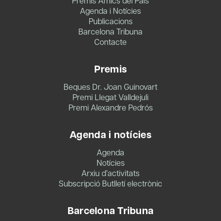
Premis Amics del País
Agenda i Notícies
Publicacions
Barcelona Tribuna
Contacte
Premis
Beques Dr. Joan Guinovart
Premi Llegat Valldejuli
Premi Alexandre Pedrós
Agenda i notícies
Agenda
Notícies
Arxiu d’activitats
Subscripció Butlletí electrònic
Barcelona Tribuna