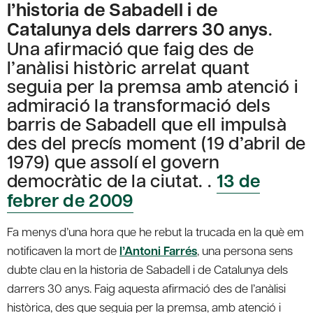
l’historia de Sabadell i de
Catalunya dels darrers 30 anys
.
Una afirmació que faig des de
l’anàlisi històric arrelat quant
seguia per la premsa amb atenció i
admiració la transformació dels
barris de Sabadell que ell impulsà
des del precís moment (19 d’abril de
1979) que assolí el govern
democràtic de la ciutat. .
13 de
febrer de 2009
Fa menys d’una hora que he rebut la trucada en la què em
notificaven la mort de
l’Antoni Farrés
, una persona sens
dubte clau en la historia de Sabadell i de Catalunya dels
darrers 30 anys. Faig aquesta afirmació des de l’anàlisi
històrica, des que seguia per la premsa, amb atenció i