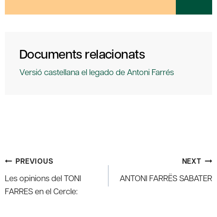
Documents relacionats
Versió castellana el legado de Antoni Farrés
Post
PREVIOUS
NEXT
navigation
Les opinions del TONI
ANTONI FARRËS SABATER
FARRES en el Cercle: