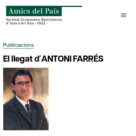
Skip
to
content
Publicacions
El llegat d´ANTONI FARRÉS