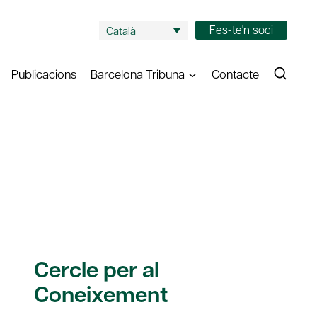
Fes-te'n soci
Català
Publicacions
Barcelona Tribuna
Contacte
Cercle per al
Coneixement