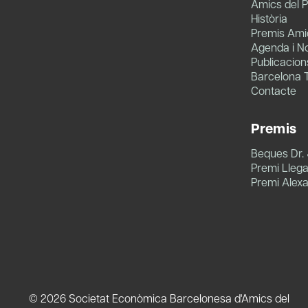
Amics del P
Història
Premis Amic
Agenda i No
Publicacion
Barcelona 
Contacte
Premis
Beques Dr.
Premi Llegat
Premi Alex
© 2026 Societat Econòmica Barcelonesa d'Amics del