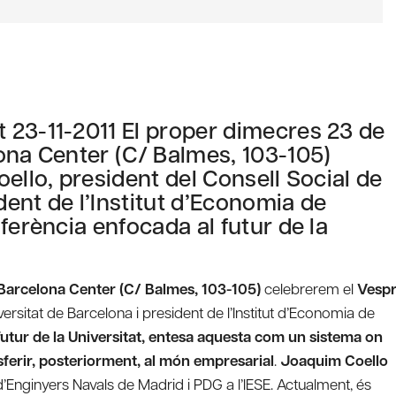
 23-11-2011 El proper dimecres 23 de
ona Center (C/ Balmes, 103-105)
ello, president del Consell Social de
dent de l’Institut d’Economia de
ferència enfocada al futur de la
 Barcelona Center (C/ Balmes, 103-105)
celebrerem el
Vesp
iversitat de Barcelona i president de l’Institut d’Economia de
futur de la Universitat, entesa aquesta com un sistema on
ferir, posteriorment, al món empresarial
.
Joaquim Coello
d’Enginyers Navals de Madrid i PDG a l’IESE. Actualment, és