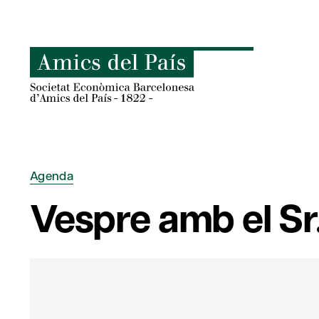
Skip
to
content
Agenda
Vespre amb el Sr.