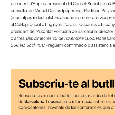
president d’Applus, president del Consell Social de la U
conseller de Miquel Costas (pepereria), Rodman Polyshi
(muntatges industrials). És acadèmic numerari i vicepre
al Col•legi Oficial d’Enginyers Navals i Oceànics d’Esp
president de l’Autoritat Portuària de Barcelona, director
d’altres.
Dia: dimecres 23 de novembre LLoc: Hotel Barc
35€ No Soci: 40€
Preguem confirmació d’assistència 
Subscriu-te al butll
Subscriu-te als nostre butlletí per estar al dia de to
de
Barcelona Tribuna
, amb informació sobre les nos
convocatòries i novetats de les conferències que o