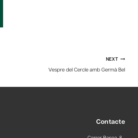
NEXT
Vespre del Cercle amb Germà Bel
Contacte
Carrer Basea, 8