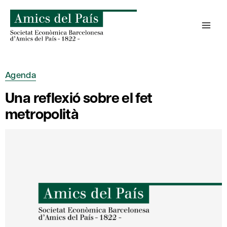
Skip
to
content
Agenda
Una reflexió sobre el fet
metropolità