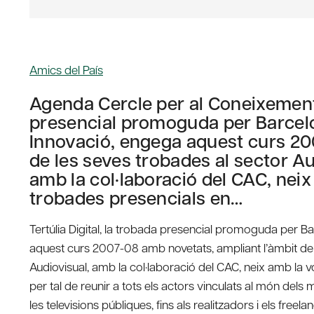
Amics del País
Agenda Cercle per al Coneixement 
presencial promoguda per Barcelona
Innovació, engega aquest curs 20
de les seves trobades al sector Aud
amb la col·laboració del CAC, neix
trobades presencials en…
Tertúlia Digital, la trobada presencial promoguda per Bar
aquest curs 2007-08 amb novetats, ampliant l’àmbit de le
Audiovisual, amb la col·laboració del CAC, neix amb la v
per tal de reunir a tots els actors vinculats al món dels
les televisions públiques, fins als realitzadors i els freela