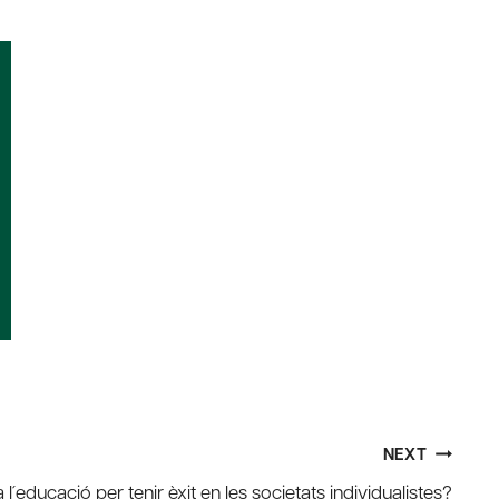
NEXT
l´educació per tenir èxit en les societats individualistes?