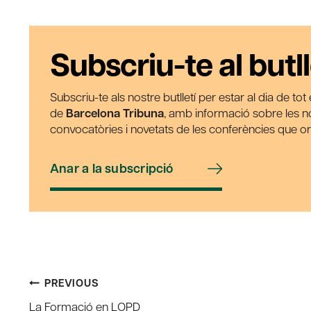
Subscriu-te al butll
Subscriu-te als nostre butlletí per estar al dia de to
de
Barcelona Tribuna
, amb informació sobre les nos
convocatòries i novetats de les conferències que o
Anar a la subscripció
Post
PREVIOUS
La Formació en LOPD