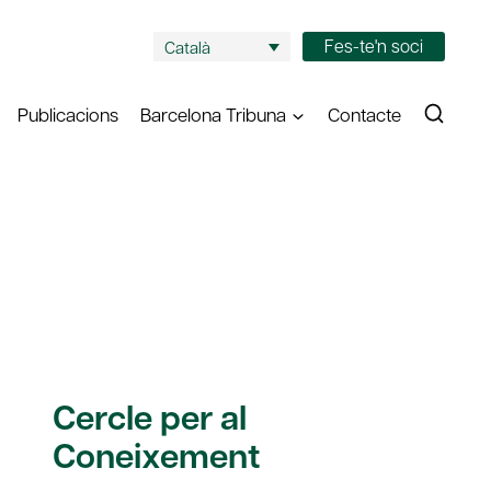
Fes-te'n soci
Català
Publicacions
Barcelona Tribuna
Contacte
Cercle per al
Coneixement