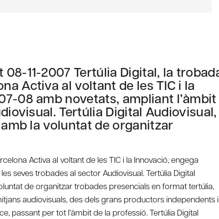
08-11-2007 Tertúlia Digital, la trobad
 Activa al voltant de les TIC i la
07-08 amb novetats, ampliant l’àmbit
iovisual. Tertúlia Digital Audiovisual,
 amb la voluntat de organitzar
celona Activa al voltant de les TIC i la Innovació, engega
s seves trobades al sector Audiovisual. Tertúlia Digital
oluntat de organitzar trobades presencials en format tertúlia,
 mitjans audiovisuals, des dels grans productors independents i
nce, passant per tot l’àmbit de la professió. Tertúlia Digital