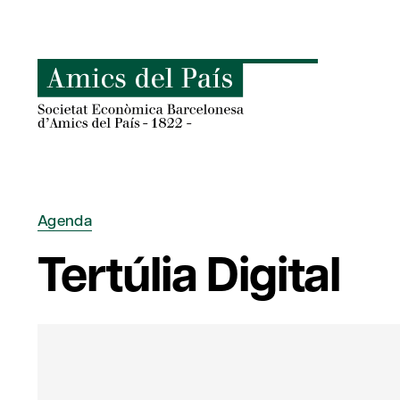
Skip
to
content
Agenda
Tertúlia Digital