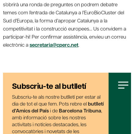
s’obrirà una ronda de preguntes on podrem debatre
temes com l’entrada de Catalunya a l’EuroBioCluster del
Sud d’Europa, la forma d’apropar Catalunya a la
competitivitat i la construcció europees… Us convidem a
participar-hi! Per confirmar assistència, envieu un correu
electrònic a
secretaria@cperc.net
.
Subscriu-te al butlletí
Subscriu-te als nostre butlletí per estar al
dia de tot el que fem. Pots rebre el
butlletí
d’Amics del País
i de
Barcelona Tribuna
,
amb informació sobre les nostres
activitats i notícies destacades, les
convocatòries i novetats de les