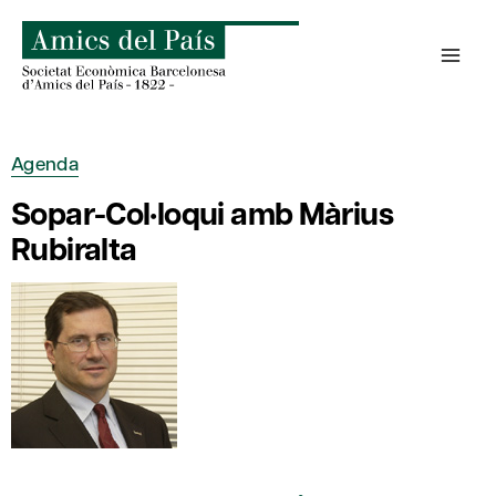
Skip
to
content
Agenda
Sopar-Col·loqui amb Màrius
Rubiralta