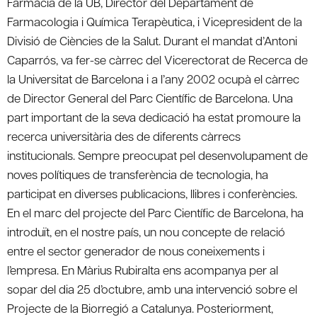
Farmàcia de la UB, Director del Departament de
Farmacologia i Química Terapèutica, i Vicepresident de la
Divisió de Ciències de la Salut. Durant el mandat d’Antoni
Caparrós, va fer-se càrrec del Vicerectorat de Recerca de
la Universitat de Barcelona i a l’any 2002 ocupà el càrrec
de Director General del Parc Científic de Barcelona. Una
part important de la seva dedicació ha estat promoure la
recerca universitària des de diferents càrrecs
institucionals. Sempre preocupat pel desenvolupament de
noves polítiques de transferència de tecnologia, ha
participat en diverses publicacions, llibres i conferències.
En el marc del projecte del Parc Científic de Barcelona, ha
introduït, en el nostre país, un nou concepte de relació
entre el sector generador de nous coneixements i
l’empresa. En Màrius Rubiralta ens acompanya per al
sopar del dia 25 d’octubre, amb una intervenció sobre el
Projecte de la Biorregió a Catalunya. Posteriorment,